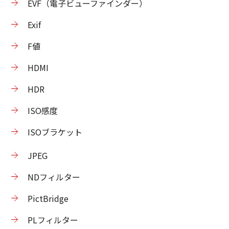
EVF（電子ビューファインダー）
Exif
F値
HDMI
HDR
ISO感度
ISOブラケット
JPEG
NDフィルター
PictBridge
PLフィルター