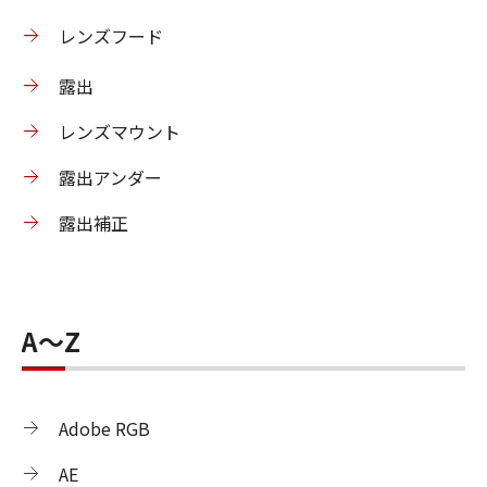
レンズフード
露出
レンズマウント
露出アンダー
露出補正
A〜Z
Adobe RGB
AE