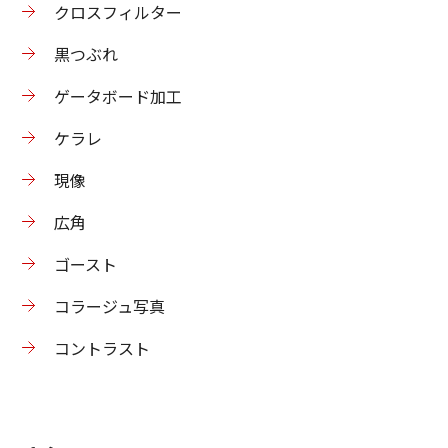
クロスフィルター
黒つぶれ
ゲータボード加工
ケラレ
現像
広角
ゴースト
コラージュ写真
コントラスト