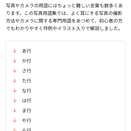
写真やカメラの用語にはちょっと難しい言葉も数多くあ
ります。この写真用語集では、よく耳にする写真の撮影
方法やカメラに関する専門用語をあつめて、初心者の方
でもわかりやすく作例やイラスト入りで解説しました。
あ行
か行
さ行
た行
な行
は行
ま行
や行
ら行