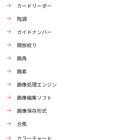
カードリーダー
階調
ガイドナンバー
開放絞り
画角
画素
画像処理エンジン
画像編集ソフト
画像保存形式
合焦
カラーチャート