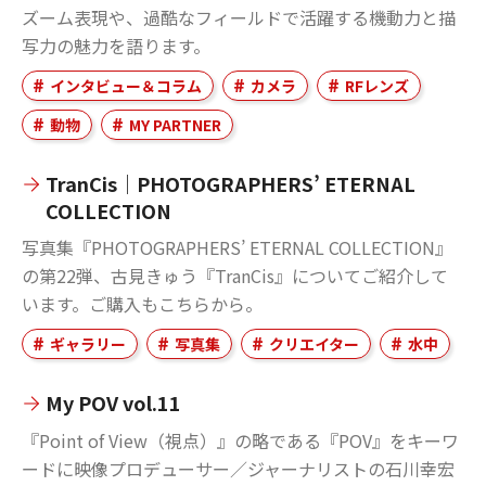
ズーム表現や、過酷なフィールドで活躍する機動力と描
写力の魅力を語ります。
インタビュー＆コラム
カメラ
RFレンズ
動物
MY PARTNER
TranCis｜PHOTOGRAPHERS’ ETERNAL
COLLECTION
写真集『PHOTOGRAPHERS’ ETERNAL COLLECTION』
の第22弾、古見きゅう『TranCis』についてご紹介して
います。ご購入もこちらから。
ギャラリー
写真集
クリエイター
水中
My POV vol.11
『Point of View（視点）』の略である『POV』をキーワ
ードに映像プロデューサー／ジャーナリストの石川幸宏