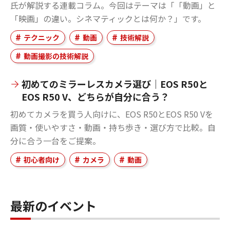
氏が解説する連載コラム。今回はテーマは「「動画」と
「映画」の違い。シネマティックとは何か？」です。
テクニック
動画
技術解説
動画撮影の技術解説
初めてのミラーレスカメラ選び｜EOS R50と
EOS R50 V、どちらが自分に合う？
初めてカメラを買う人向けに、EOS R50とEOS R50 Vを
画質・使いやすさ・動画・持ち歩き・選び方で比較。自
分に合う一台をご提案。
初心者向け
カメラ
動画
最新のイベント