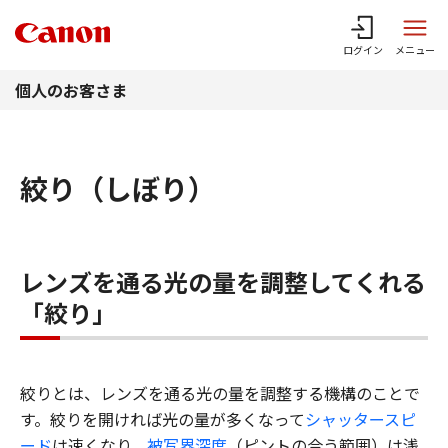
このページの本文へ
ログイン
メニュー
個人のお客さま
絞り（しぼり）
レンズを通る光の量を調整してくれる
「絞り」
絞りとは、レンズを通る光の量を調整する機構のことで
す。絞りを開ければ光の量が多くなって
シャッタースピ
ード
は速くなり、
被写界深度
（ピントの合う範囲）は浅