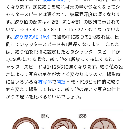
くなります。逆に絞りを絞れば光の量が少なくなってシ
ャッタースピードは遅くなり、被写界深度は深くなりま
す。絞り値の配置は√2倍（約1.4倍）の数列で示されて
いて、F2.8・4・5.6・8・11・16・22・32となっていま
す。
絞り優先AE（Av）
で撮影中に絞りを1段絞れば、比
例してシャッタースピードも1段遅くなります。 たとえ
ば、絞り値をF5.6に設定したときシャッタースピードが
1/250秒になる場合、絞り値を1段絞ってF8にすると、シ
ャッタースピードは1/125秒に遅くなります。絞り値の設
定によって写真のボケが大きく変わりますので、撮影時
にはいろいろな
被写体
で
開放
・F8・F16と段階的に絞り
値を変えて撮影しておいて、絞り値の違いで写真の仕上
がりの違いを比べるといいでしょう。