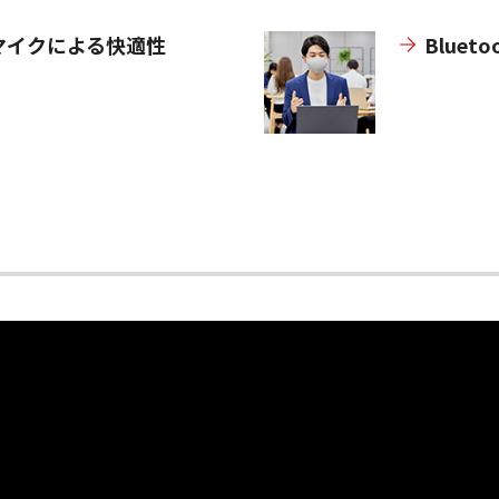
マイクによる快適性
Blueto