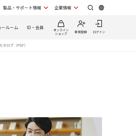
製品・サポート情報
企業情報
ョールーム
ID・会員
オンライン
新規登録
ログイン
ショップ
カタログ（PDF）