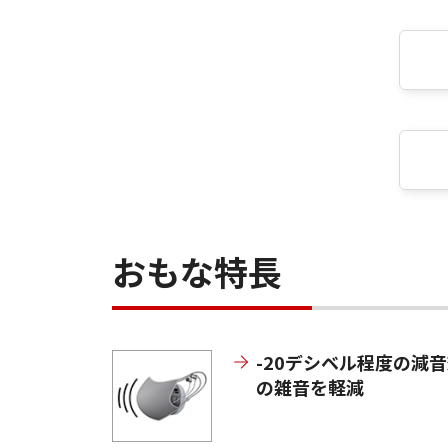
おもな特長
-20デシベル程度の減
の雑音を軽減