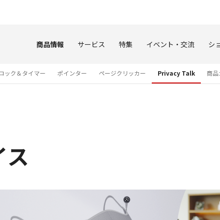
このページの本文へ
商品情報
サービス
特集
イベント・交流
シ
ロック＆タイマー
ポインター
ページクリッカー
Privacy Talk
商品
イス