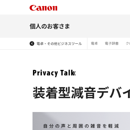
個人のお客さま
電卓
電子辞書
ク
電卓・その他ビジネスツール
装着型減音デバ