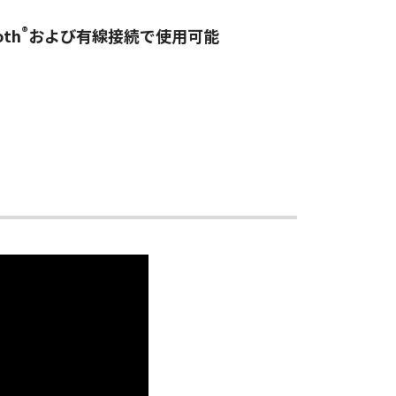
®
oth
および有線接続で使用可能