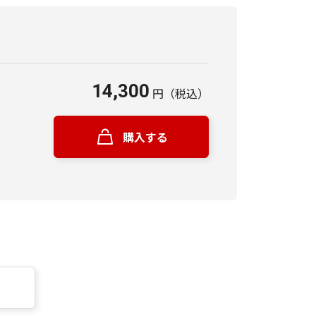
14,300
円
（税込）
購入する