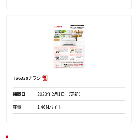
TS6330チラシ
掲載日
2023年2月1日 （更新）
容量
1.46Mバイト