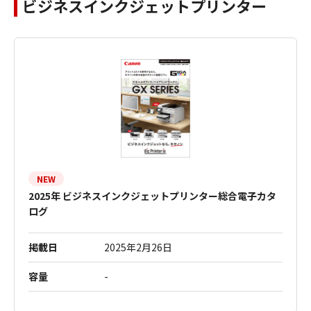
ビジネスインクジェットプリンター
NEW
2025年 ビジネスインクジェットプリンター総合電子カタ
ログ
掲載日
2025年2月26日
容量
-