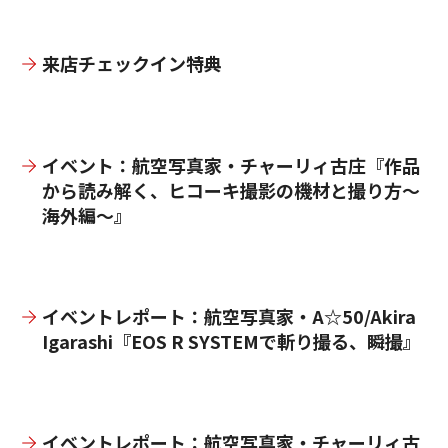
来店チェックイン特典
イベント：航空写真家・チャーリィ古庄『作品
から読み解く、ヒコーキ撮影の機材と撮り方～
海外編～』
イベントレポート：航空写真家・A☆50/Akira
Igarashi『EOS R SYSTEMで斬り撮る、瞬撮』
イベントレポート：航空写真家・チャーリィ古