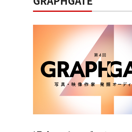
GRAPHGATE