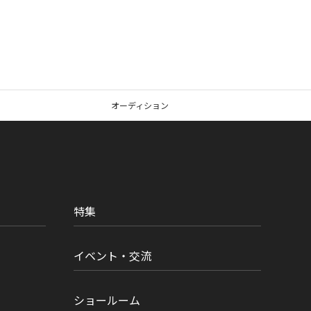
オーディション
特集
イベント・交流
ショールーム