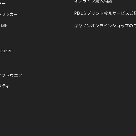
オンライン購入相談
ター
PIXUS プリント枚ルサービスご
クリッカー
 Talk
キヤノンオンラインショップの
eaker
ソフトウエア
リティ