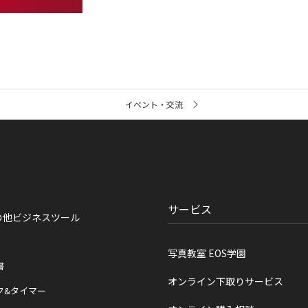
イベント・交流
サービス
の他ビジネスツール
写真教室 EOS学園
書
オンライン下取りサービス
ク&タイマー