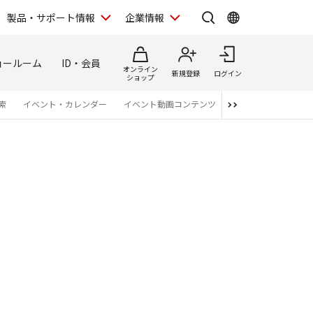
製品・サポート情報
企業情報
ョールーム
ID・会員
オンライン
新規登録
ログイン
ショップ
索
イベント・カレンダー
イベント動画コンテンツ
番組スタッフが語る 