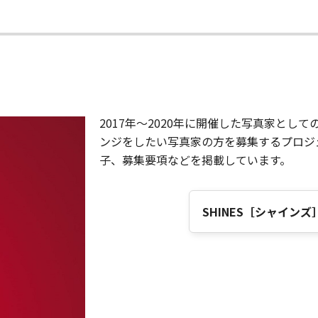
ン
2017年～2020年に開催した写真家と
ンジをしたい写真家の方を募集するプロジ
子、募集要項などを掲載しています。
SHINES［シャイン