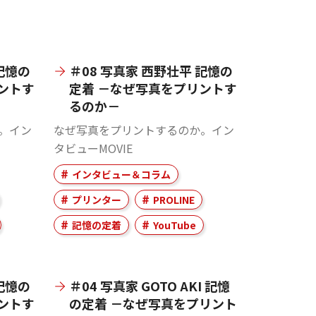
記憶の
＃08 写真家 西野壮平 記憶の
ントす
定着 －なぜ写真をプリントす
るのか－
。イン
なぜ写真をプリントするのか。イン
タビューMOVIE
インタビュー＆コラム
プリンター
PROLINE
記憶の定着
YouTube
記憶の
＃04 写真家 GOTO AKI 記憶
ントす
の定着 －なぜ写真をプリント