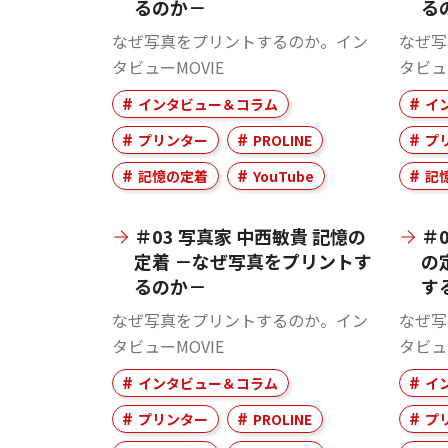
るのか－
る
なぜ写真をプリントするのか。イン
なぜ写
タビューMOVIE
タビュ
インタビュー＆コラム
イ
プリンター
PROLINE
プ
記憶の定着
YouTube
記
＃03 写真家 中西敏貴 記憶の
＃
定着 －なぜ写真をプリントす
の
るのか－
す
なぜ写真をプリントするのか。イン
なぜ写
タビューMOVIE
タビュ
インタビュー＆コラム
イ
プリンター
PROLINE
プ