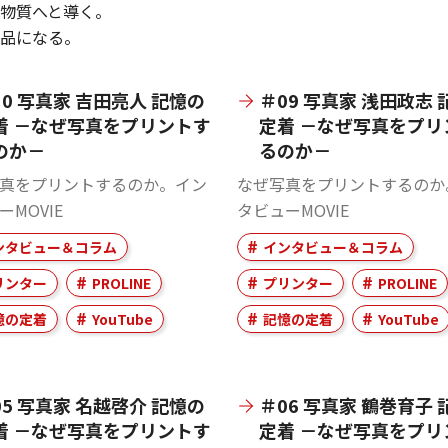
物質へと導く。
品になる。
10 写真家 吉田亮人 記憶の
＃09 写真家 浅田政志 
着 －なぜ写真をプリントす
定着 －なぜ写真をプリ
のか－
るのか－
真をプリントするのか。イン
なぜ写真をプリントするのか
ーMOVIE
タビューMOVIE
ンタビュー＆コラム
インタビュー＆コラム
リンター
PROLINE
プリンター
PROLINE
憶の定着
YouTube
記憶の定着
YouTube
05 写真家 名越啓介 記憶の
＃06 写真家 鶴巻育子 
着 －なぜ写真をプリントす
定着 －なぜ写真をプリ