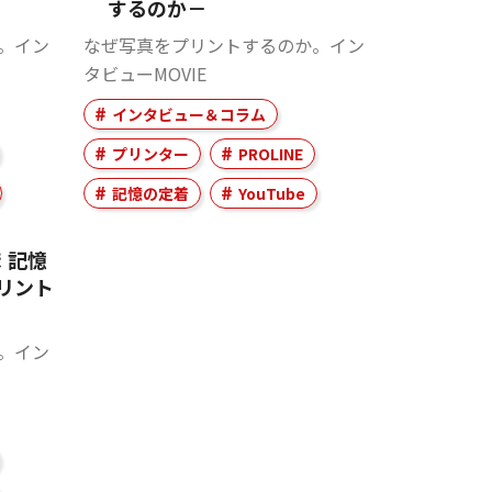
するのか－
。イン
なぜ写真をプリントするのか。イン
タビューMOVIE
インタビュー＆コラム
プリンター
PROLINE
記憶の定着
YouTube
 記憶
リント
。イン