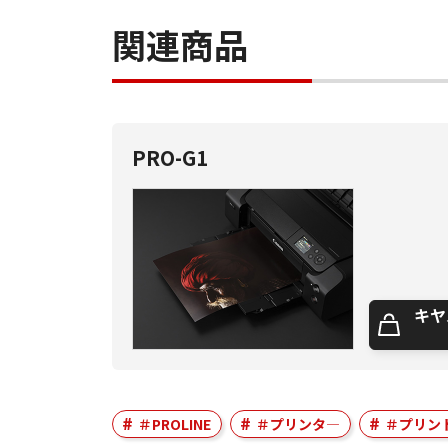
関連商品
PRO-G1
キヤ
＃PROLINE
＃プリンタ―
＃プリン