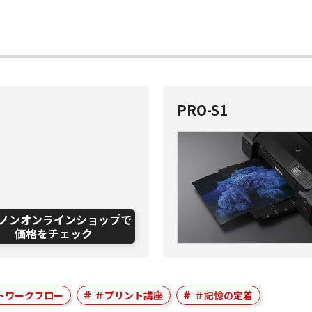
PRO-S1
ノンオンラインショップで
価格をチェック
トワークフロー
＃プリント講座
＃記憶の定着