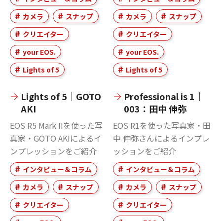
カメラ
スナップ
カメラ
スナップ
クリエイター
クリエイター
your EOS.
your EOS.
Lights of 5
Lights of 5
Lights of 5｜GOTO
Professional is 1｜
AKI
003：田中 伸弥
EOS R5 Mark IIを使った写
EOS R1を使った写真家・田
真家・GOTO AKIによるイ
中 伸弥さんによるインプレ
ンプレッションをご紹介
ッションをご紹介
インタビュー＆コラム
インタビュー＆コラム
カメラ
スナップ
カメラ
スナップ
クリエイター
クリエイター