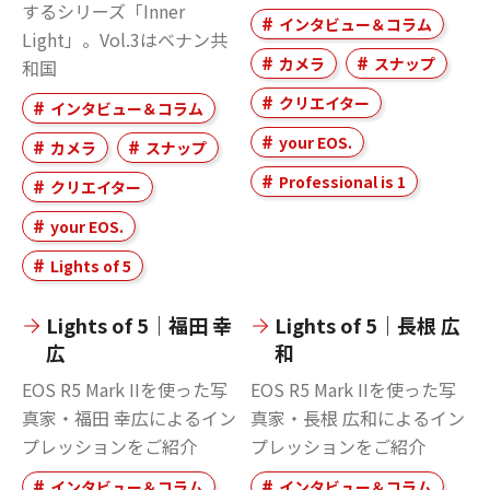
するシリーズ「Inner
インタビュー＆コラム
Light」。Vol.3はベナン共
カメラ
スナップ
和国
クリエイター
インタビュー＆コラム
your EOS.
カメラ
スナップ
Professional is 1
クリエイター
your EOS.
Lights of 5
Lights of 5｜福田 幸
Lights of 5｜長根 広
広
和
EOS R5 Mark IIを使った写
EOS R5 Mark IIを使った写
真家・福田 幸広によるイン
真家・長根 広和によるイン
プレッションをご紹介
プレッションをご紹介
インタビュー＆コラム
インタビュー＆コラム