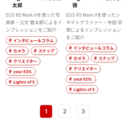
太郎
徳
EOS R5 Mark IIを使った写
EOS R5 Mark IIを使ったシ
真家・公文 健太郎によるイ
ネマトグラファー・寺田 宗
ンプレッションをご紹介
徳によるインプレッション
をご紹介
インタビュー＆コラム
インタビュー＆コラム
カメラ
スナップ
カメラ
スナップ
クリエイター
クリエイター
your EOS.
your EOS.
Lights of 5
Lights of 5
1
2
3