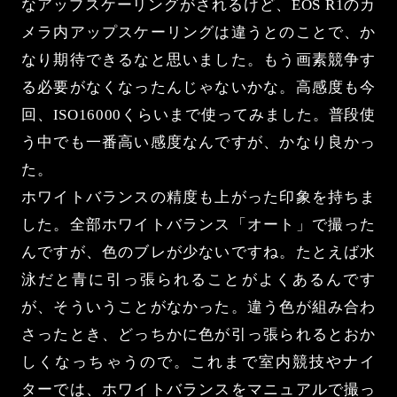
なアップスケーリングがされるけど、EOS R1のカ
メラ内アップスケーリングは違うとのことで、か
なり期待できるなと思いました。もう画素競争す
る必要がなくなったんじゃないかな。高感度も今
回、ISO16000くらいまで使ってみました。普段使
う中でも一番高い感度なんですが、かなり良かっ
た。
ホワイトバランスの精度も上がった印象を持ちま
した。全部ホワイトバランス「オート」で撮った
んですが、色のブレが少ないですね。たとえば水
泳だと青に引っ張られることがよくあるんです
が、そういうことがなかった。違う色が組み合わ
さったとき、どっちかに色が引っ張られるとおか
しくなっちゃうので。これまで室内競技やナイ
ターでは、ホワイトバランスをマニュアルで撮っ