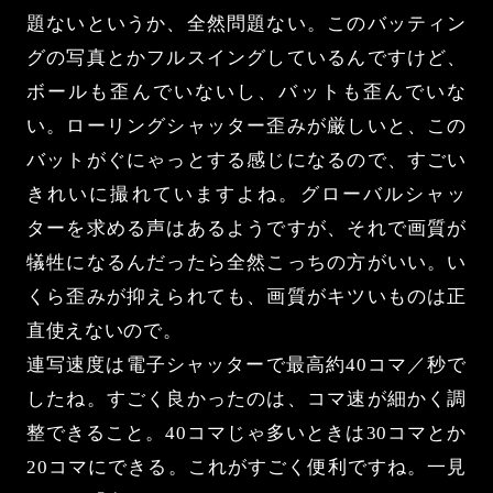
題ないというか、全然問題ない。このバッティン
グの写真とかフルスイングしているんですけど、
ボールも歪んでいないし、バットも歪んでいな
い。ローリングシャッター歪みが厳しいと、この
バットがぐにゃっとする感じになるので、すごい
きれいに撮れていますよね。グローバルシャッ
ターを求める声はあるようですが、それで画質が
犠牲になるんだったら全然こっちの方がいい。い
くら歪みが抑えられても、画質がキツいものは正
直使えないので。
連写速度は電子シャッターで最高約40コマ／秒で
したね。すごく良かったのは、コマ速が細かく調
整できること。40コマじゃ多いときは30コマとか
20コマにできる。これがすごく便利ですね。一見