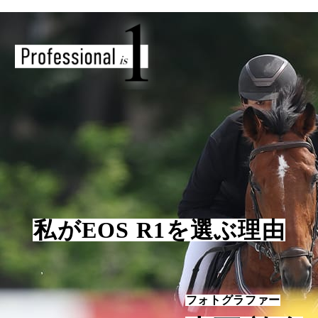
私がEOS R1を選ぶ理由
フォトグラファー