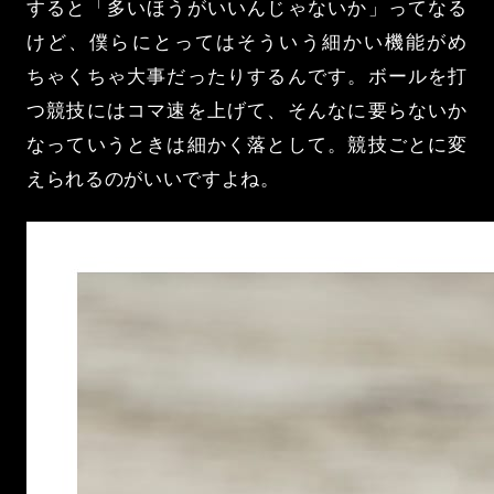
すると「多いほうがいいんじゃないか」ってなる
けど、僕らにとってはそういう細かい機能がめ
ちゃくちゃ大事だったりするんです。ボールを打
つ競技にはコマ速を上げて、そんなに要らないか
なっていうときは細かく落として。競技ごとに変
えられるのがいいですよね。