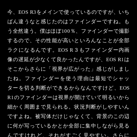
今、EOS R3をメインで使っているのですが、いち
ばん違うなと感じたのはファインダーですね。も
う全然違う。僕はほぼ100％、ファインダーで撮影
するので、その性能が高いといろんなことが全部
ラクになるんです。EOS R３もファインダー内画
像の遅延が少なくて良かったんですが、EOS R1は
そこからさらに「視界が広がった」感じがしまし
たね。ファインダーを使う理由は最短でシャッ
ターを切る判断ができるからなんですけど、EOS
R1のファインダーは視界が開けていて明るいから
細かく周囲まで見られる。状況判断がしやすいん
ですよね。被写体だけじゃなくて、背景のこの辺
に何が写っているかとか全部に集中しながら見る
んですけれど、それがすごく見やすい。さらに