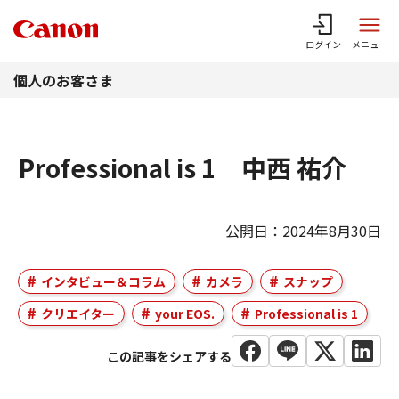
このページの本文へ
ログイン
メニュー
個人のお客さま
Professional is 1 中西 祐介
公開日：2024年8月30日
インタビュー＆コラム
カメラ
スナップ
クリエイター
your EOS.
Professional is 1