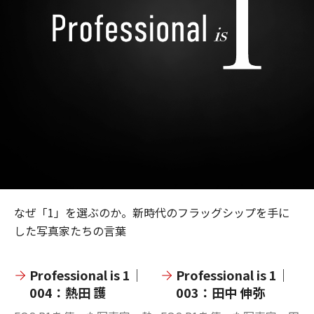
なぜ「1」を選ぶのか。新時代のフラッグシップを手に
した写真家たちの言葉
Professional is 1｜
Professional is 1｜
004：熱田 護
003：田中 伸弥