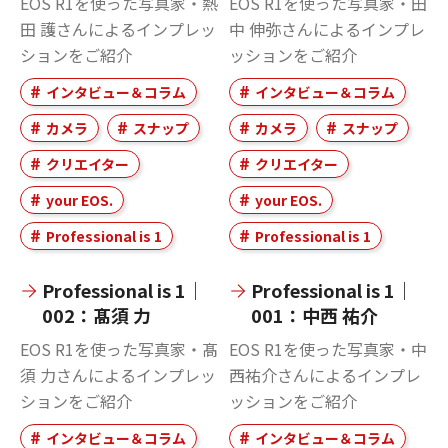
EOS R1を使った写真家・熱
EOS R1を使った写真家・田
田 護さんによるインプレッ
中 伸弥さんによるインプレ
ションをご紹介
ッションをご紹介
インタビュー＆コラム
インタビュー＆コラム
カメラ
スナップ
カメラ
スナップ
クリエイター
クリエイター
your EOS.
your EOS.
Professional is 1
Professional is 1
Professional is 1｜
Professional is 1｜
002：髙須 力
001：中西 祐介
EOS R1を使った写真家・髙
EOS R1を使った写真家・中
須 力さんによるインプレッ
西祐介さんによるインプレ
ションをご紹介
ッションをご紹介
インタビュー＆コラム
インタビュー＆コラム