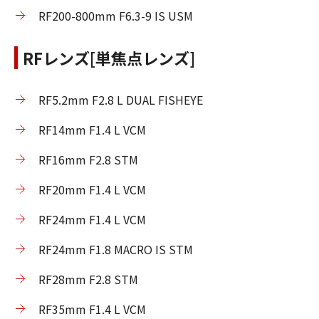
RF200-800mm F6.3-9 IS USM
RFレンズ[単焦点レンズ]
RF5.2mm F2.8 L DUAL FISHEYE
RF14mm F1.4 L VCM
RF16mm F2.8 STM
RF20mm F1.4 L VCM
RF24mm F1.4 L VCM
RF24mm F1.8 MACRO IS STM
RF28mm F2.8 STM
RF35mm F1.4 L VCM