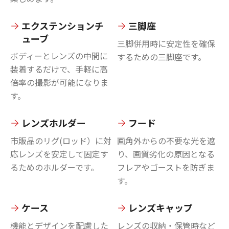
エクステンションチ
三脚座
ューブ
三脚併用時に安定性を確保
ボディーとレンズの中間に
するための三脚座です。
装着するだけで、手軽に高
倍率の撮影が可能になりま
す。
レンズホルダー
フード
市販品のリグ(ロッド）に対
画角外からの不要な光を遮
応レンズを安定して固定す
り、画質劣化の原因となる
るためのホルダーです。
フレアやゴーストを防ぎま
す。
ケース
レンズキャップ
機能とデザインを配慮した
レンズの収納・保管時など