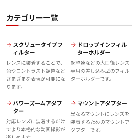
カテゴリー一覧
スクリュータイプフ
ドロップインフィル
ィルター
ターホルダー
レンズに装着することで、
超望遠などの大口径レンズ
色やコントラスト調整など
専用の差し込み型のフィル
さまざまな表現が可能にな
ターホルダーです。
ります。
パワーズームアダプ
マウントアダプター
ター
異なるマウントにレンズを
対応レンズに装着するだけ
装着するためのマウントア
でより本格的な動画撮影が
ダプターです。
楽しめます。