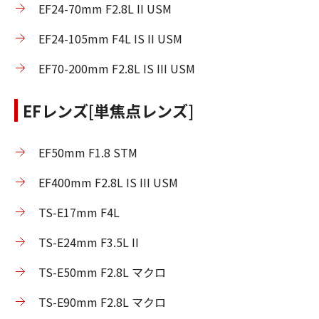
EF24-70mm F2.8L II USM
EF24-105mm F4L IS II USM
EF70-200mm F2.8L IS III USM
EFレンズ[単焦点レンズ]
EF50mm F1.8 STM
EF400mm F2.8L IS III USM
TS-E17mm F4L
TS-E24mm F3.5L II
TS-E50mm F2.8L マクロ
TS-E90mm F2.8L マクロ