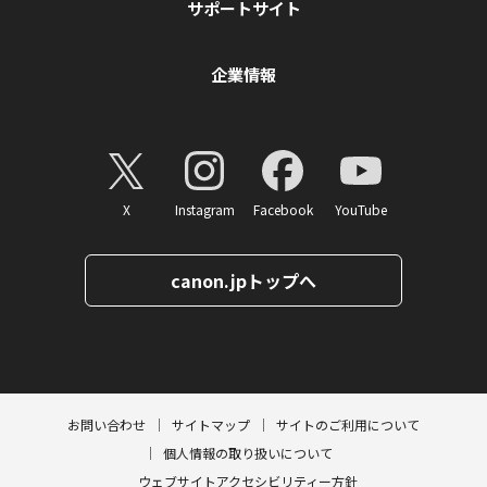
サポートサイト
企業情報
X
Instagram
Facebook
YouTube
canon.jpトップへ
ページトップへ
お問い合わせ
サイトマップ
サイトのご利用について
個人情報の取り扱いについて
ウェブサイトアクセシビリティー方針