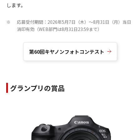
します。
応募受付期間：2026年5月7日（木）～8月31日（月）当日
※
消印有効（WEB部門は8月31日23:59まで）
第60回キヤノンフォトコンテスト
グランプリの賞品