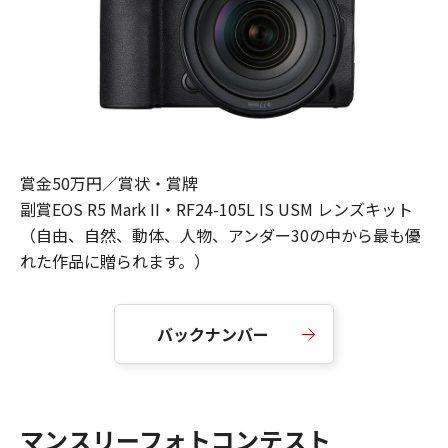
賞金50万円／賞状・賞牌
副賞EOS R5 Mark II・RF24-105L IS USM レンズキット
（自由、自然、動体、人物、アンダー30の中から最も優
れた作品に贈られます。）
バックナンバー
マンスリーフォトコンテスト