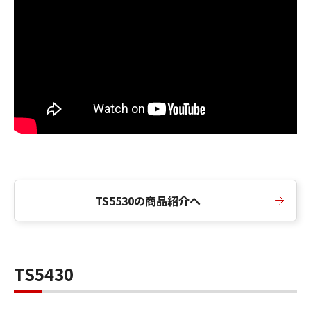
TS5530
の商品紹介へ
TS5430