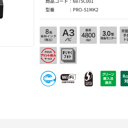
商品コード
6875C001
型番
PRO-S1MK2