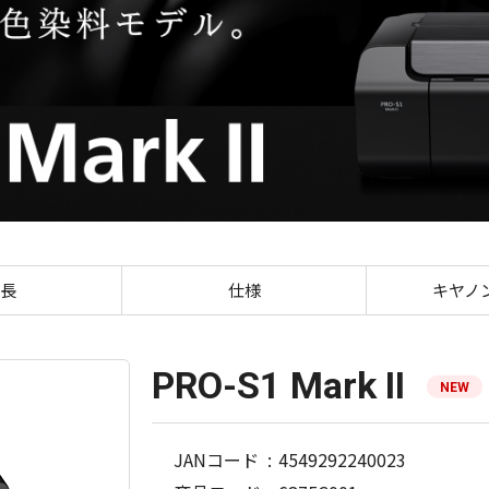
PRO-S1 Mark II
長
仕様
キヤノ
PRO-S1 Mark II
NEW
JANコード
4549292240023