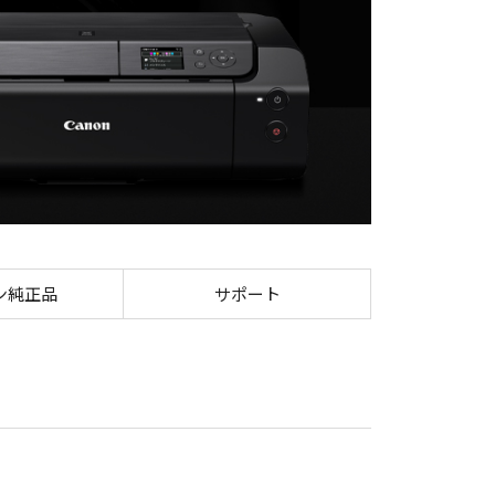
ン純正品
サポート