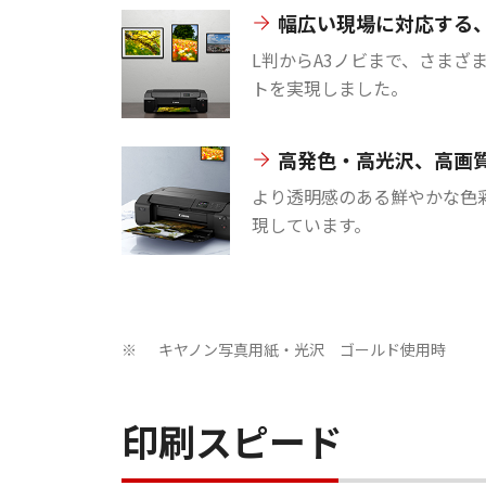
幅広い現場に対応する、
L判からA3ノビまで、さまざ
トを実現しました。
高発色・高光沢、高画
より透明感のある鮮やかな色
現しています。
キヤノン写真用紙・光沢 ゴールド使用時
※
印刷スピード