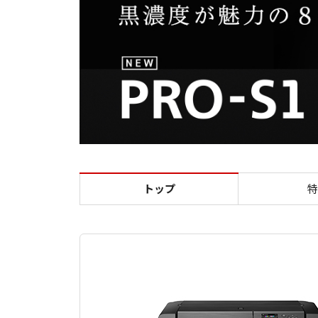
トップ
特