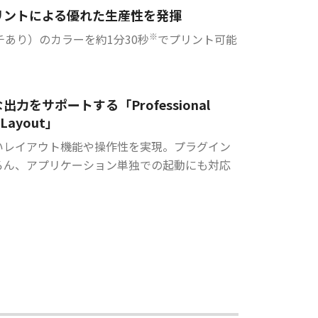
リントによる優れた生産性を発揮
※
チあり）のカラーを約1分30秒
でプリント可能
出力をサポートする「Professional
& Layout」
いレイアウト機能や操作性を実現。プラグイン
ろん、アプリケーション単独での起動にも対応
。