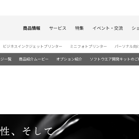
このページの本文へ
商品情報
サービス
特集
イベント・交流
シ
ビジネスインクジェットプリンター
ミニフォトプリンター
パーソナル向
ージ一覧
商品紹介ムービー
オプション紹介
ソフトウエア開発キットのご