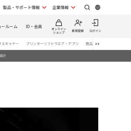
製品・サポート情報
企業情報
ョールーム
ID・会員
オンライン
新規登録
ログイン
ショップ
けスキャナー
プリンターソフトウエア・アプリ
商品カタログ
紹介