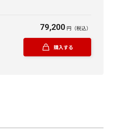
79,200
円
（税込）
購入する