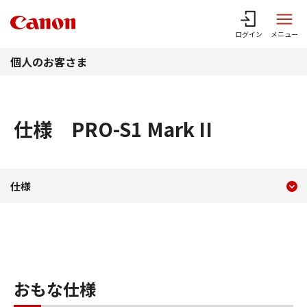
このページの本文へ
ログイン
メニュー
個人のお客さま
仕様 PRO-S1 Mark II
現在のコンテンツ
仕様 PRO-S1 Mark II
仕様
コンテンツメニュー
おもな仕様