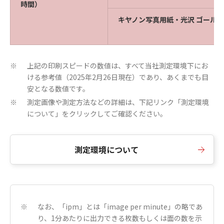
時間）
キヤノン写真用紙・光沢 ゴールド
上記の印刷スピードの数値は、すべて当社測定環境下にお
※
ける参考値（2025年2月26日現在）であり、あくまでも目
安となる数値です。
測定画像や測定方法などの詳細は、下記リンク「測定環境
※
について」をクリックしてご確認ください。
測定環境について
なお、「ipm」とは「image per minute」の略であ
※
り、1分あたりに出力できる枚数もしくは面の数を示