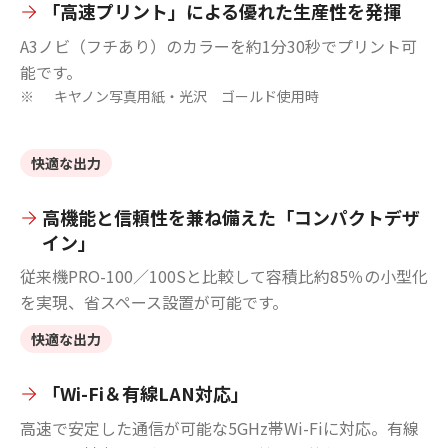
「高速プリント」による優れた生産性を発揮
A3ノビ（フチあり）のカラーを約1分30秒でプリント可
能です。
キヤノン写真用紙・光沢 ゴールド使用時
※
快適な出力
高機能と信頼性を兼ね備えた「コンパクトデザ
イン」
従来機PRO-100／100Sと比較して容積比約85％の小型化
を実現、省スペース設置が可能です。
快適な出力
「Wi-Fi＆有線LAN対応」
高速で安定した通信が可能な5GHz帯Wi-Fiに対応。有線