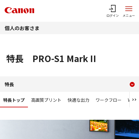
このページの本文へ
ログイン
メニュー
個人のお客さま
特長 PRO-S1 Mark II
現在のコンテンツ
特長 PRO-S1 Mark II
特長
コンテンツメニュー
特長トップ
高画質プリント
快適な出力
ワークフロー
Wi-