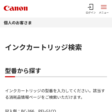
このページの本文へ
ログイン
メニュー
個人のお客さま
インクカートリッジ検索
型番から探す
インクカートリッジの型番を入力してください。該当す
る消耗品情報ページをご検索いただけます。
記入例：BC-366、PFI-G1CO