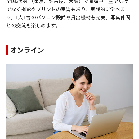
全国3か所（東京、名古屋、大阪）で開講中。座学だけ
でなく撮影やプリントの実習もあり、実践的に学べま
す。1人1台のパソコン設備や貸出機材も充実。写真仲間
との交流も楽しめます。
オンライン