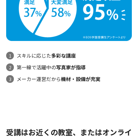
スキルに応じた
多彩な講座
1
第一線で活躍中の
写真家が指導
2
メーカー運営だから
機材・設備が充実
3
受講はお近くの教室、またはオンライ