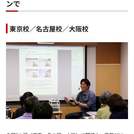
ンで
東京校／名古屋校／大阪校