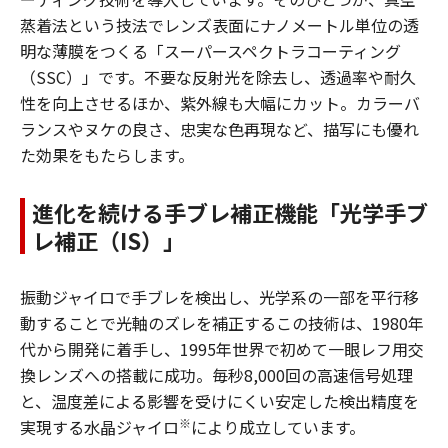
蒸着法という技法でレンズ表面にナノメートル単位の透
明な薄膜をつくる「スーパースペクトラコーティング
（SSC）」です。不要な反射光を除去し、透過率や耐久
性を向上させるほか、紫外線も大幅にカット。カラーバ
ランスやヌケの良さ、忠実な色再現など、描写にも優れ
た効果をもたらします。
進化を続ける手ブレ補正機能「光学手ブ
レ補正（IS）」
振動ジャイロで手ブレを検出し、光学系の一部を平行移
動することで光軸のズレを補正するこの技術は、1980年
代から開発に着手し、1995年世界で初めて一眼レフ用交
換レンズへの搭載に成功。毎秒8,000回の高速信号処理
と、温度差による影響を受けにくい安定した検出精度を
※
実現する水晶ジャイロ
により成立しています。