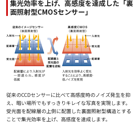
集光効率を上げ、高感度を達成した「裏
面照射型CMOSセンサー」
従来のCCDセンサーに比べて高感度時のノイズ発生を抑
え、暗い場所でもすっきりキレイな写真を実現します。
受光面を配線層の上側に配置した裏面照射型構造とする
ことで集光効率を上げ、高感度を達成します。