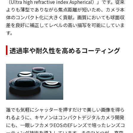
（Ultra high refractive index Aspherical）」です。従来
よりも薄型でありながら焦点距離が短いため、カメラ本
体のコンパクト化に大きく貢献。画質においても球面収
差を良好に補正してレベルの高い描写を可能にしていま
す。
透過率や耐久性を高めるコーティング
誰でも気軽にシャッターを押すだけで美しい画像を得ら
れるように、キヤノンはコンパクトデジタルカメラ開発
にも、一眼レフカメラEOSのEFレンズで培ったレンズコ
ーティング技術を導入しています。そのひとつが、真空