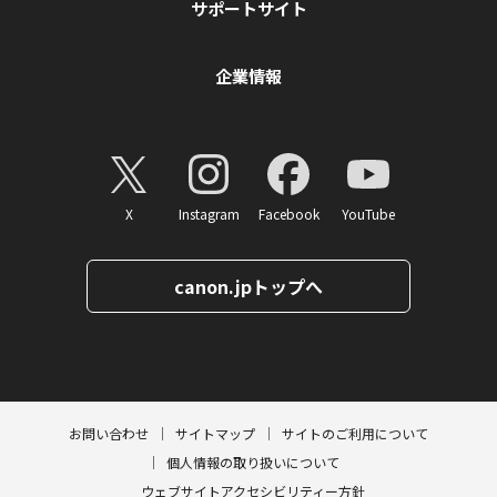
サポートサイト
企業情報
X
Instagram
Facebook
YouTube
canon.jpトップへ
ページトップへ
お問い合わせ
サイトマップ
サイトのご利用について
個人情報の取り扱いについて
ウェブサイトアクセシビリティー方針