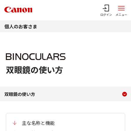
このページの本文へ
ログイン
メニュー
個人のお客さま
双眼鏡の使い方
現在のコンテンツ
双眼鏡の使い方
双眼鏡の使い方
コンテンツメニュー
主な名称と機能