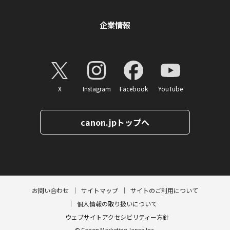
企業情報
X
Instagram
Facebook
YouTube
canon.jpトップへ
ページトップへ
お問い合わせ
サイトマップ
サイトのご利用について
個人情報の取り扱いについて
ウェブサイトアクセシビリティー方針
© Canon Marketing Japan Inc.