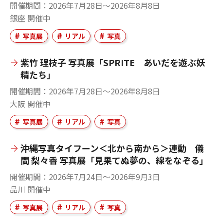
開催期間
2026年7月28日～2026年8月8日
銀座
開催中
写真展
リアル
写真
紫竹 理枝子 写真展「SPRITE あいだを遊ぶ妖
精たち」
開催期間
2026年7月28日～2026年8月8日
大阪
開催中
写真展
リアル
写真
沖縄写真タイフーン＜北から南から＞連動 儀
間 梨々香 写真展「見果てぬ夢の、線をなぞる」
開催期間
2026年7月24日～2026年9月3日
品川
開催中
写真展
リアル
写真