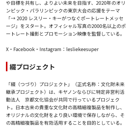
や目標を共有し、よりよい未来を目指す、2020年のオリ
ンピック・パラリンピックの東京大会の応援をテーマ
「→ 2020 レスリー・キーがつなぐポートレートメッセ
ージ」をスタート。オフィシャル写真の2000名以上のポ
ートレート撮影とプロモーション映像を監督している。
X・Facebook・Instagram：lesliekeesuper
綴プロジェクト
「綴（つづり）プロジェクト」（正式名称：文化財未来
継承プロジェクト）は、キヤノンならびに特定非営利活
動法人 京都文化協会が共同で行っているプロジェク
ト。日本古来の貴重な文化財の高精細複製品を制作し、
オリジナルの文化財をより良い環境で保存しながら、そ
の高精細複製品を有効活用することを目的としている。