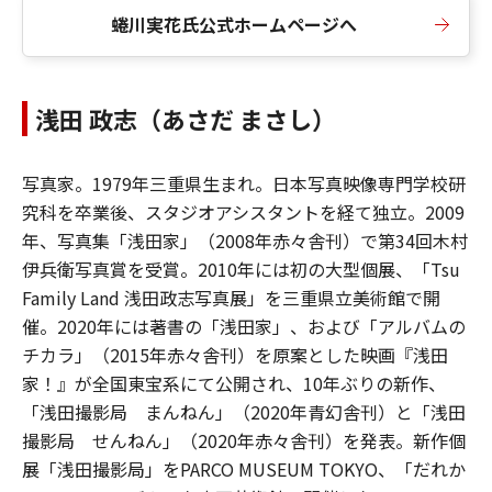
蜷川実花氏公式ホームページへ
浅田 政志（あさだ まさし）
写真家。1979年三重県生まれ。日本写真映像専門学校研
究科を卒業後、スタジオアシスタントを経て独立。2009
年、写真集「浅田家」（2008年赤々舎刊）で第34回木村
伊兵衛写真賞を受賞。2010年には初の大型個展、「Tsu
Family Land 浅田政志写真展」を三重県立美術館で開
催。2020年には著書の「浅田家」、および「アルバムの
チカラ」（2015年赤々舎刊）を原案とした映画『浅田
家！』が全国東宝系にて公開され、10年ぶりの新作、
「浅田撮影局 まんねん」（2020年青幻舎刊）と「浅田
撮影局 せんねん」（2020年赤々舎刊）を発表。新作個
展「浅田撮影局」をPARCO MUSEUM TOKYO、「だれか