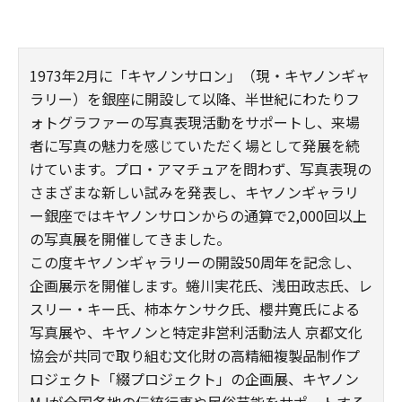
1973年2月に「キヤノンサロン」（現・キヤノンギャ
ラリー）を銀座に開設して以降、半世紀にわたりフ
ォトグラファーの写真表現活動をサポートし、来場
者に写真の魅力を感じていただく場として発展を続
けています。プロ・アマチュアを問わず、写真表現の
さまざまな新しい試みを発表し、キヤノンギャラリ
ー銀座ではキヤノンサロンからの通算で2,000回以上
の写真展を開催してきました。
この度キヤノンギャラリーの開設50周年を記念し、
企画展示を開催します。蜷川実花氏、浅田政志氏、レ
スリー・キー氏、柿本ケンサク氏、櫻井寛氏による
写真展や、キヤノンと特定非営利活動法人 京都文化
協会が共同で取り組む文化財の高精細複製品制作プ
ロジェクト「綴プロジェクト」の企画展、キヤノン