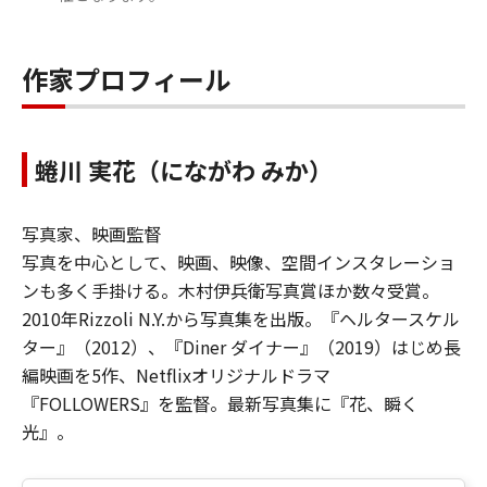
作家プロフィール
蜷川 実花（にながわ みか）
写真家、映画監督
写真を中心として、映画、映像、空間インスタレーショ
ンも多く手掛ける。木村伊兵衛写真賞ほか数々受賞。
2010年Rizzoli N.Y.から写真集を出版。『ヘルタースケル
ター』（2012）、『Diner ダイナー』（2019）はじめ長
編映画を5作、Netflixオリジナルドラマ
『FOLLOWERS』を監督。最新写真集に『花、瞬く
光』。