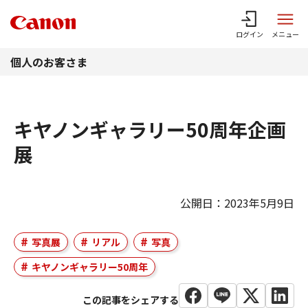
このページの本文へ
ログイン
メニュー
個人のお客さま
キヤノンギャラリー50周年企画
展
公開日：2023年5月9日
写真展
リアル
写真
キヤノンギャラリー50周年