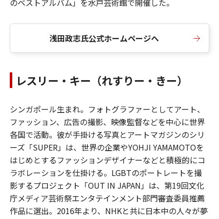
のベストアルバム」を水戸芸術館で開催した。
浅田政志氏公式ホームページへ
レスリー・キー（れすりー・きー）
シンガポール生まれ。フォトグラファーとしてアート、
ファッション、広告の撮影、映像監督などを中心に世界
各国で活動。彼が手掛ける写真とアートマガジンのシリ
ーズ「SUPER」は、世界の企業やYOHJI YAMAMOTOを
はじめとするファッションデザイナーなどと積極的にコ
ラボレーションを仕掛ける。LGBTのポートレートを撮
影するプロジェクト「OUT IN JAPAN」は、第19回文化
庁メディア芸術祭エンタテインメント部門審査委員推薦
作品に選出。2016年より、NHKと共に日本中の人々が夢