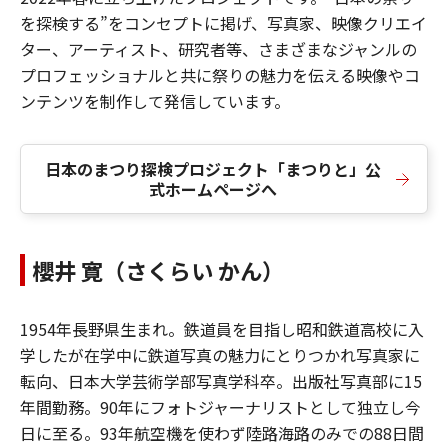
を探検する”をコンセプトに掲げ、写真家、映像クリエイ
ター、アーティスト、研究者等、さまざまなジャンルの
プロフェッショナルと共に祭りの魅力を伝える映像やコ
ンテンツを制作して発信しています。
日本のまつり探検プロジェクト「まつりと」公
式ホームページへ
櫻井 寛（さくらい かん）
1954年長野県生まれ。鉄道員を目指し昭和鉄道高校に入
学したが在学中に鉄道写真の魅力にとりつかれ写真家に
転向、日本大学芸術学部写真学科卒。出版社写真部に15
年間勤務。90年にフォトジャーナリストとして独立し今
日に至る。93年航空機を使わず陸路海路のみでの88日間