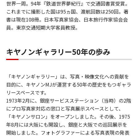
世界一周。94年『鉄道世界夢紀行』で交通図書賞受賞。
これまでに撮影した国は95ヵ国、渡航回数は250回。著
書は現在108冊。日本写真家協会、日本旅行作家協会会
員。東京交通短期大学客員教授。
キヤノンギャラリー50年の歩み
「キヤノンギャラリー」は、写真・映像文化への貢献を
目的に、キヤノンMJが運営する50年の歴史をもつギャラ
リースペースです。
1973年2月に、銀座サービスステーション（当時）の2階
にプロ写真家対応の窓口と写真展示スペースとして、
「キヤノンサロン」をオープンしました。その後、1975
年8月には大阪にも開設し、銀座と大阪での巡回展示を
開始しました。フォトグラファーによる写真表現の発表