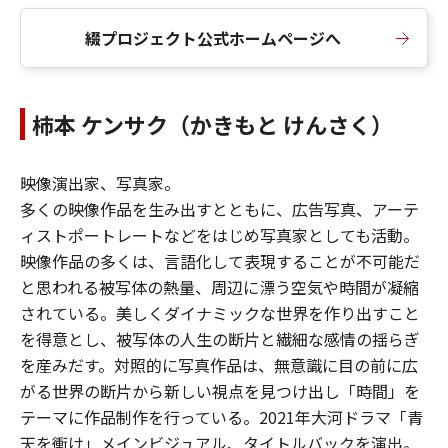
綴プロジェクト公式ホームページへ
柿本 ケンサク（かきもと けんさく）
映像演出家、写真家。
多くの映像作品を生み出すとともに、広告写真、アーテ
ィストポートレートなどをはじめ写真家としても活動。
映像作品の多くは、言語化して表現することが不可能だ
と思われる被写体の熱量、周辺に漂う空気や時間が凝縮
されている。美しくダイナミックな世界を作り出すこと
を得意とし、被写体の人生の断片と繊細な感情の揺らぎ
を産みだす。対照的に写真作品は、無意識に目の前に広
がる世界の断片から新しい視点を見つけ出し「時間」を
テーマに作品制作を行っている。2021年大河ドラマ「青
天を衝け」メインビジュアル、タイトルバックを演出。