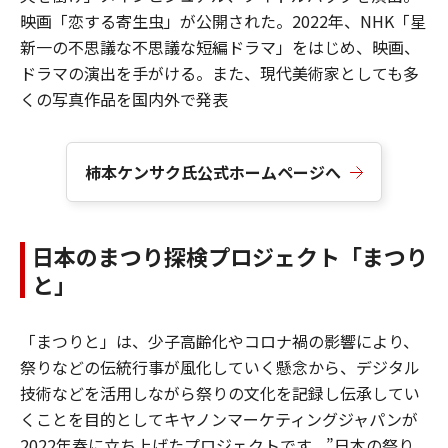
映画「恋する寄生虫」が公開された。2022年、NHK「星
新一の不思議な不思議な短編ドラマ」をはじめ、映画、
ドラマの演出を手がける。また、現代美術家としても多
くの写真作品を国内外で発表
柿本ケンサク氏公式ホームページへ
日本のまつり探検プロジェクト「まつり
と」
「まつりと」は、少子高齢化やコロナ禍の影響により、
祭りなどの伝統行事が風化していく懸念から、デジタル
技術などを活用しながら祭りの文化を記録し伝承してい
くことを目的としてキヤノンマーケティングジャパンが
2022年春に立ち上げたプロジェクトです。”日本の祭り