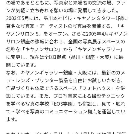
の場であるとともに、写真家と来場者の交流の場、ファ
ンが気軽に立ち寄れる憩いの場に発展してきました。
2003年5月には、品川本社ビル・キヤノン S タワー1階に
著名な写真家・アーティストの写真展を開催する、「キ
ヤノンサロン S」をオープン。さらに2005年4月キヤノン
サロン銀座の移転に合わせ、全国の写真展示スペースの
名称を「キヤノンサロン」から「キヤノンギャラリー」
に変更し、現在は全国3拠点（品川・銀座・大阪）に展
開しています。
なお、キヤノンギャラリー銀座・大阪には、最新のカメ
ラ・レンズ・プリンター製品を自由にお試しいただき、
作品づくりも体験できるスペース「フォトハウス」を併
設しています。また、プロ写真家による撮影テクニック
を学べる写真の学校「EOS学園」も併設し、見て・触れ
て・学べる写真のコミュニケーション拠点を運営してい
ます。