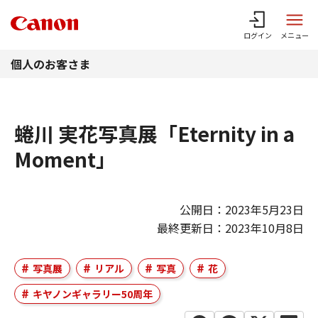
このページの本文へ
ログイン
メニュー
個人のお客さま
蜷川 実花写真展「Eternity in a
Moment」
公開日：2023年5月23日
最終更新日：2023年10月8日
写真展
リアル
写真
花
キヤノンギャラリー50周年