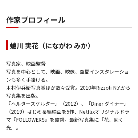
作家プロフィール
蜷川 実花（にながわ みか）
写真家、映画監督
写真を中心として、映画、映像、空間インスタレーショ
ンも多く手掛ける。
木村伊兵衛写真賞ほか数々受賞。2010年Rizzoli N.Y.から
写真集を出版。
『ヘルタースケルター』（2012）、『Diner ダイナー』
（2019）はじめ長編映画を5作、Netflixオリジナルドラ
マ『FOLLOWERS』を監督。最新写真集に『花、瞬く
光』。