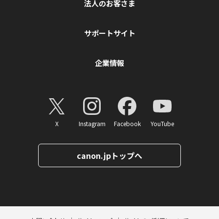
法人のお客さま
サポートサイト
企業情報
X
Instagram
Facebook
YouTube
canon.jpトップへ
ページトップへ