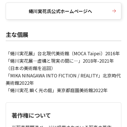
蜷川実花氏公式ホームページへ
主な個展
「蜷川実花展」台北現代美術館（MOCA Taipei）2016年
「蜷川実花展—虚構と現実の間に—」2018年-2021年
（日本の美術館を巡回）
「MIKA NINAGAWA INTO FICTION / REALITY」北京時代
美術館2022年
「蜷川実花 瞬く光の庭」東京都庭園美術館2022年
著作権について