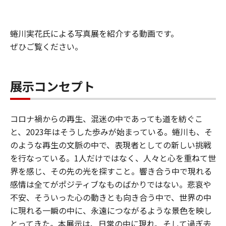
蜷川実花氏による写真展を紹介する動画です。
ぜひご覧ください。
展示コンセプト
コロナ禍からの再生、混迷の中であっても道を紡ぐこ
と、2023年はそうした歩みが始まっている。蜷川も、そ
のような再生の文脈の中で、表現者としての新しい挑戦
を行なっている。1人だけではなく、人々と心を重ねて世
界を感じ、その先の光を探すこと。響き合う中で現れる
感情は全てがポジティブなものばかりではない。悲哀や
不安、そういった心の動きとも向き合う中で、世界の中
に現れる一瞬の中に、永遠につながるような景色を映し
とってきた。本展示は、日常の中に現れ、そして過ぎ去