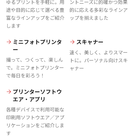
ゆるプリントを手軽に。用
ントニーズに的確かつ効果
途や目的に応じて選べる豊
的に応える多彩なラインア
富なラインアップをご紹介
ップを揃えました
します
ミニフォトプリンタ
スキャナー
ー
速く、美しく、よりスマー
撮って、つくって、楽しん
トに。パーソナル向けスキ
で。ミニフォトプリンター
ャナー
で毎日を彩ろう！
プリンターソフトウ
エア・アプリ
各種デバイスで利用可能な
印刷用ソフトウエア／アプ
リケーションをご紹介しま
す