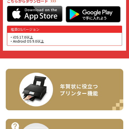
こちらから
ダウンロード
推奨OSバージョン
iOS 17.0以上
Android OS 9.0以上
年賀状に役立つ
プリンター機能