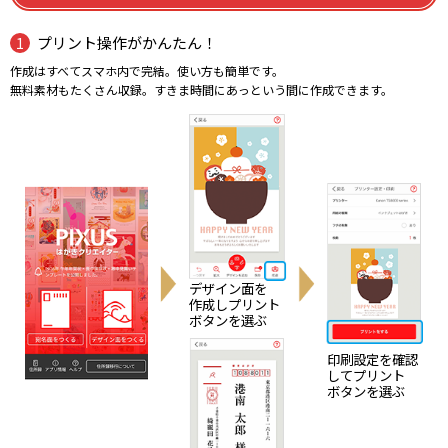
プリント操作がかんたん！
作成はすべてスマホ内で完結。使い方も簡単です。
無料素材もたくさん収録。すきま時間にあっという間に作成できます。
デザイン面を
作成し
プリント
ボタンを選ぶ
印刷設定を確認
してプリント
ボタン
を選ぶ