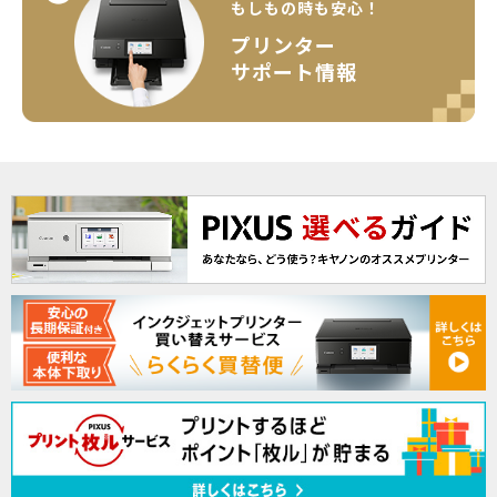
もしもの時も安心！
プリンター
サポート情報