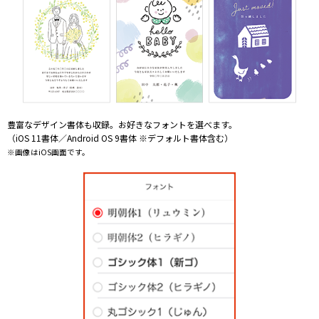
豊富なデザイン書体も収録。お好きなフォントを選べます。
（iOS 11書体／Android OS 9書体 ※デフォルト書体含む）
※画像はiOS画面です。