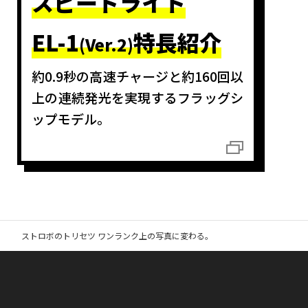
スピードライト
EL-1
特長紹介
(Ver.2)
約0.9秒の高速チャージと約160回以
上の連続発光を実現するフラッグシ
ップモデル。
ストロボのトリセツ ワンランク上の写真に変わる。