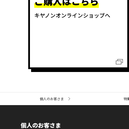
ご購入はこちら
キヤノンオンラインショップへ
サ
個人のお客さま
特
イ
ト
内
の
現
個人のお客さま
在