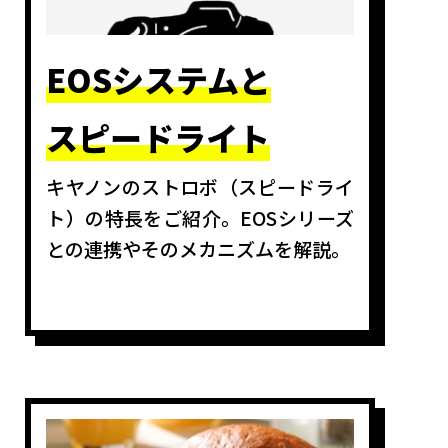
EOSシステムと
スピードライト
キヤノンのストロボ（スピードライ
ト）の特長をご紹介。EOSシリーズ
との連携やそのメカニズムを解説。