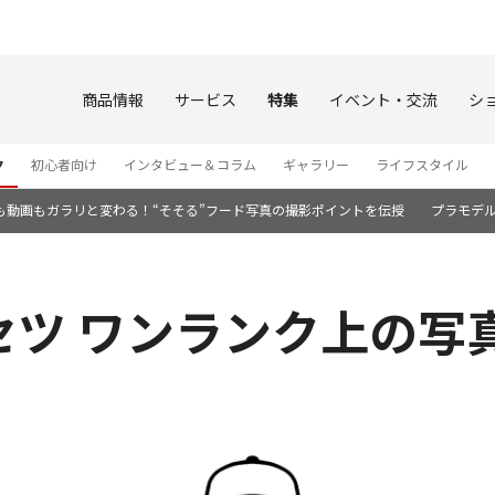
このページの本文へ
商品情報
サービス
特集
イベント・交流
シ
ク
初心者向け
インタビュー＆コラム
ギャラリー
ライフスタイル
も動画もガラリと変わる！“そそる”フード写真の撮影ポイントを伝授
プラモデ
セツ ワンランク上の写