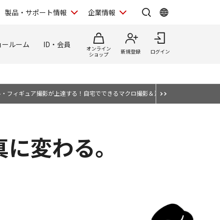
製品・サポート情報
企業情報
ョールーム
ID・会員
オンライン
新規登録
ログイン
ショップ
ル・フィギュア撮影が上達する！自宅でできるマクロ撮影＆深度合成テクニック
真に変わる。