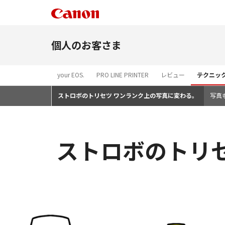
個人のお客さま
your EOS.
PRO LINE PRINTER
レビュー
テクニッ
ストロボのトリセツ ワンランク上の写真に変わる。
写真
ストロボのトリ