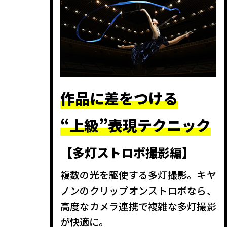
作品に差をつける
“上級”表現テクニック
【多灯ストロボ撮影編】
複数の光を駆使する多灯撮影。キヤ
ノンのクリップオンストロボなら、
高度なカメラ連携で複雑な多灯撮影
が快適に。