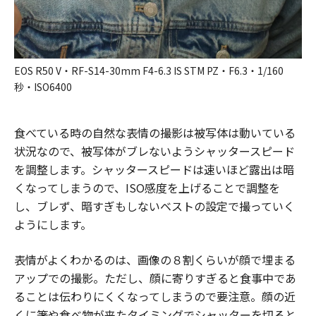
EOS R50 V・RF-S14-30mm F4-6.3 IS STM PZ・F6.3・1/160
秒・ISO6400
食べている時の自然な表情の撮影は被写体は動いている
状況なので、被写体がブレないようシャッタースピード
を調整します。シャッタースピードは速いほど露出は暗
くなってしまうので、ISO感度を上げることで調整を
し、ブレず、暗すぎもしないベストの設定で撮っていく
ようにします。
表情がよくわかるのは、画像の８割くらいが顔で埋まる
アップでの撮影。ただし、顔に寄りすぎると食事中であ
ることは伝わりにくくなってしまうので要注意。顔の近
くに箸や食べ物が来たタイミングでシャッターを切ると