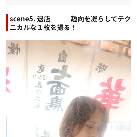
scene5. 退店 ——趣向を凝らしてテク
ニカルな１枚を撮る！