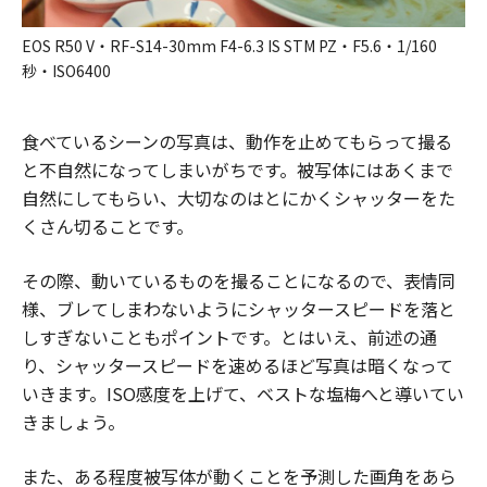
EOS R50 V・RF-S14-30mm F4-6.3 IS STM PZ・F5.6・1/160
秒・ISO6400
食べているシーンの写真は、動作を止めてもらって撮る
と不自然になってしまいがちです。被写体にはあくまで
自然にしてもらい、大切なのはとにかくシャッターをた
くさん切ることです。
その際、動いているものを撮ることになるので、表情同
様、ブレてしまわないようにシャッタースピードを落と
しすぎないこともポイントです。とはいえ、前述の通
り、シャッタースピードを速めるほど写真は暗くなって
いきます。ISO感度を上げて、ベストな塩梅へと導いてい
きましょう。
また、ある程度被写体が動くことを予測した画角をあら