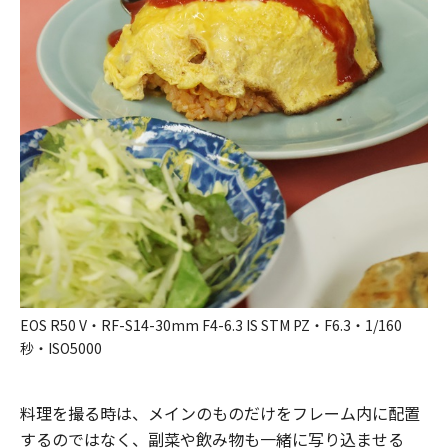
EOS R50 V・RF-S14-30mm F4-6.3 IS STM PZ・F6.3・1/160
秒・ISO5000
料理を撮る時は、メインのものだけをフレーム内に配置
するのではなく、副菜や飲み物も一緒に写り込ませる