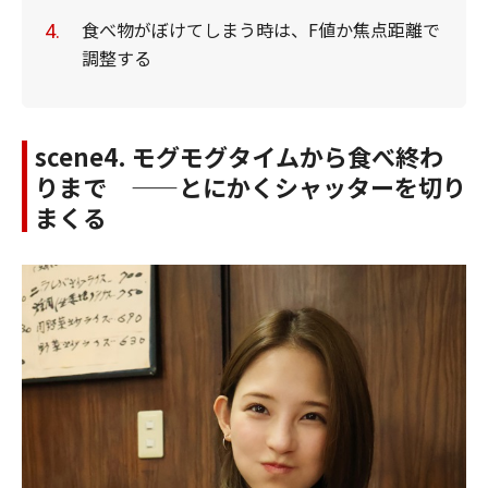
食べ物がぼけてしまう時は、F値か焦点距離で
調整する
scene4. モグモグタイムから食べ終わ
りまで ——とにかくシャッターを切り
まくる