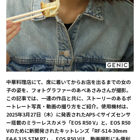
中華料理店にて、席に着いてからお店を出るまでの女の
子の姿を、フォトグラファーのあべあさみさんが撮影。
この記事では、一連の作品と共に、ストーリーのあるポ
ートレート写真・動画の撮り方をご紹介。使用機材は、
2025年3月27日（木）に発表されたAPS-Cサイズセンサ
ー搭載のミラーレスカメラ「EOS R50 V」と、EOS R50
Vのために新開発されたキットレンズ「RF-S14-30mm
F4-6.3 IS STM PZ」。EOS R50 Vは、動画撮影にも便利