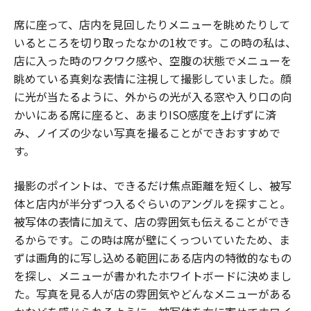
席に座って、店内を見回したりメニューを眺めたりして
いるところを切り取ったなかの1枚です。この時の私は、
店に入った時のワクワク感や、空腹の状態でメニューを
眺めている真剣な表情に注視して撮影していました。顔
に光が当たるように、外からの光が入る窓や入り口の向
かいにある席に座ると、あまりISO感度を上げずに済
み、ノイズの少ない写真を撮ることができおすすめで
す。
撮影のポイントは、できるだけ焦点距離を短くし、被写
体と店内が半分ずつ入るぐらいのアングルを探すこと。
被写体の表情に加えて、店の雰囲気も伝えることができ
るからです。この時は席が壁にくっついていたため、ま
ずは画角的に写し込める範囲にある店内の特徴的なもの
を探し、メニューが書かれたホワイトボードに決めまし
た。写真を見る人が店の雰囲気やどんなメニューがある