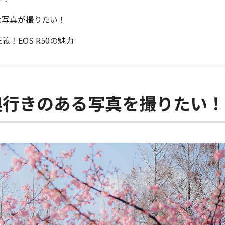
な写真が撮りたい！
！EOS R50の魅力
、奥行きのある写真を撮りたい！