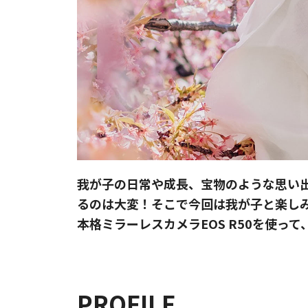
我が子の日常や成長、宝物のような思い
るのは大変！そこで今回は我が子と楽しみ
本格ミラーレスカメラEOS R50を使
PROFILE