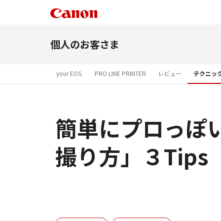
個人のお客さま
your EOS.
PRO LINE PRINTER
レビュー
テクニッ
簡単にプロっぽ
撮り方」３Tips