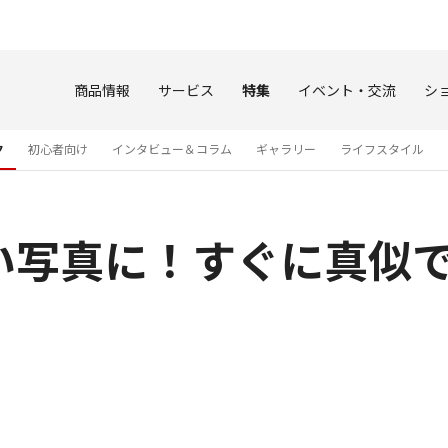
このページの本文へ
商品情報
サービス
特集
イベント・交流
シ
ク
初心者向け
インタビュー＆コラム
ギャラリー
ライフスタイル
い写真に！すぐに真似