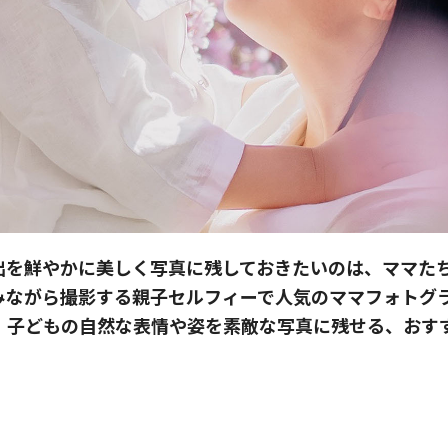
出を鮮やかに美しく写真に残しておきたいのは、ママた
ながら撮影する親子セルフィーで人気のママフォトグラ
って、子どもの自然な表情や姿を素敵な写真に残せる、お