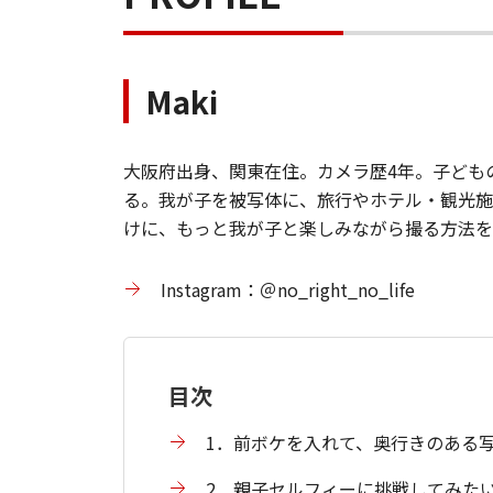
Maki
大阪府出身、関東在住。カメラ歴4年。子ども
る。我が子を被写体に、旅行やホテル・観光施
けに、もっと我が子と楽しみながら撮る方法を
Instagram：＠no_right_no_life
目次
1．前ボケを入れて、奥行きのある
2．親子セルフィーに挑戦してみた