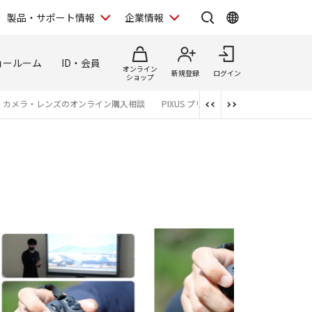
製品・サポート情報
企業情報
ョールーム
ID・会員
オンライン
新規登録
ログイン
ショップ
カメラ・レンズのオンライン購入相談
PIXUS プリント枚ルサービスご紹介