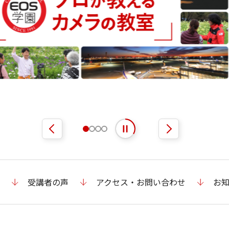
自動再生を開始
自動再生を停止
受講者の声
アクセス・お問い合わせ
お