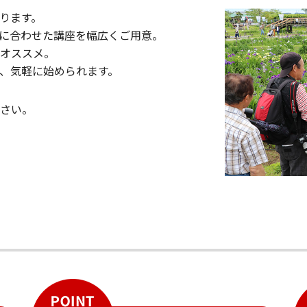
ります。
マに合わせた講座を幅広くご用意。
がオススメ。
も、気軽に始められます。
ださい。