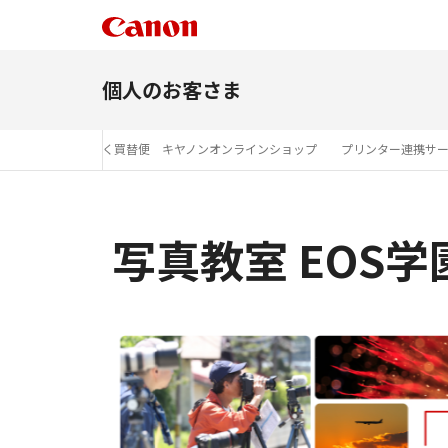
個人のお客さま
お知らせ
らくらく買替便 キヤノンオンラインショップ
プリンター連携サービス 
写真教室 EOS学