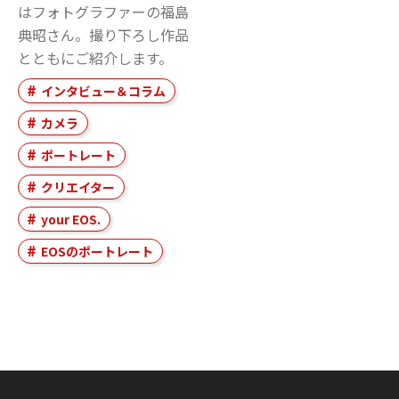
はフォトグラファーの福島
典昭さん。撮り下ろし作品
とともにご紹介します。
インタビュー＆コラム
カメラ
ポートレート
クリエイター
your EOS.
EOSのポートレート