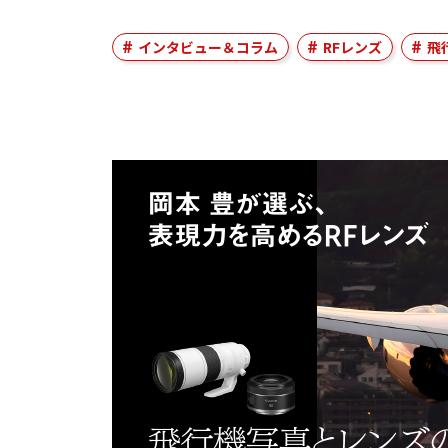
インタビュー＆コラム
RFレンズ
飛