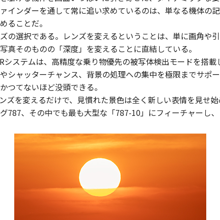
ァインダーを通して常に追い求めているのは、単なる機体の記
めることだ。
ズの選択である。レンズを変えるということは、単に画角や引
写真そのものの「深度」を変えることに直結している。
とするEOS Rシステムは、高精度な乗り物優先の被写体検出モード
やシャッターチャンス、背景の処理への集中を極限までサポー
かつてないほど没頭できる。
ンズを変えるだけで、見慣れた景色は全く新しい表情を見せ始
787、その中でも最も大型な「787-10」にフィーチャーし