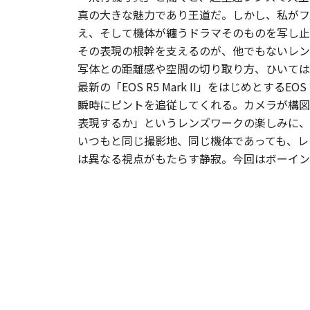
真の大きな魅力であり王道だ。しかし、私がフ
え、そして機体が纏うドラマそのものを写し止
その表現の根幹を支えるのが、他でもないレン
写体との距離感や空間の切り取り方、ひいては
最新の「EOS R5 Mark II」をはじめ
瞬時にピントを追従してくれる。カメラが構図
表現するか」というレンズワークの楽しみに、
いつもと同じ撮影地、同じ機体であっても、レ
は異なる視点がもたらす静寂。今回はボーイング