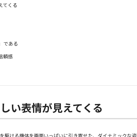
えてくる
」である
信頼感
新しい表情が見えてくる
を駆ける機体を画面いっぱいに引き寄せた、ダイナミックな姿