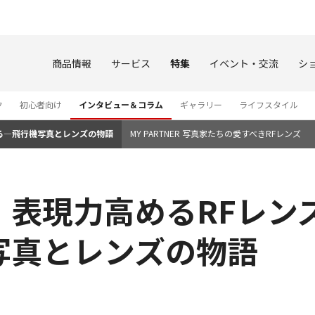
このページの本文へ
商品情報
サービス
特集
イベント・交流
シ
ク
初心者向け
インタビュー＆コラム
ギャラリー
ライフスタイル
る―飛行機写真とレンズの物語
MY PARTNER 写真家たちの愛すべきRFレンズ
、表現力高めるRFレン
写真とレンズの物語