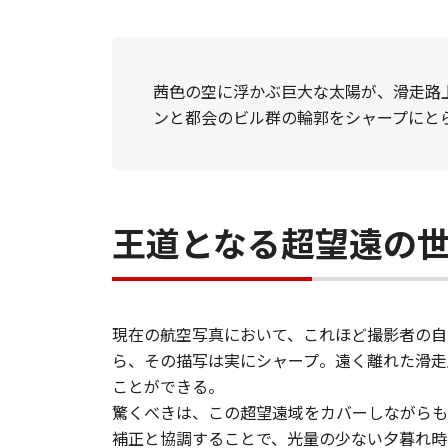
茜色の空に浮かぶ巨大な太陽が、滑走路
ンと都会のビル群の輪郭をシャープにと
王道となる超望遠の
現在の航空写真において、これほど撮影者の自
ら、その描写は実にシャープ。遠く離れた滑走
ことができる。
驚くべきは、この超望遠域をカバーしながらも、手
補正と協調することで、光量の少ない夕暮れ時