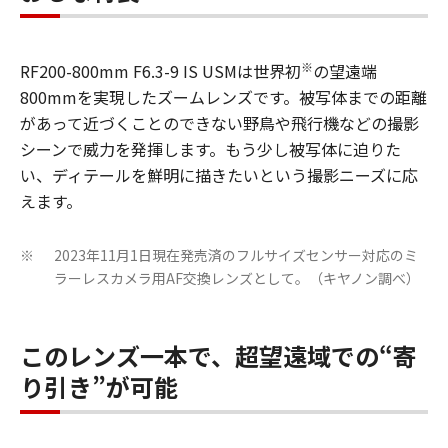
※
RF200-800mm F6.3-9 IS USMは世界初
の望遠端
800mmを実現したズームレンズです。被写体までの距離
があって近づくことのできない野鳥や飛行機などの撮影
シーンで威力を発揮します。もう少し被写体に迫りた
い、ディテールを鮮明に描きたいという撮影ニーズに応
えます。
2023年11月1日現在発売済のフルサイズセンサー対応のミ
※
ラーレスカメラ用AF交換レンズとして。（キヤノン調べ）
このレンズ一本で、超望遠域での“寄
り引き”が可能