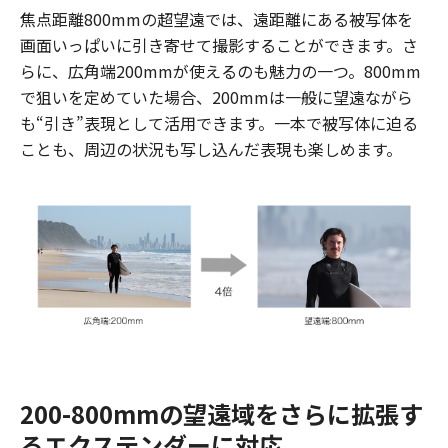
焦点距離800mmの超望遠では、遠距離にある被写体を
画面いっぱいに引き寄せて撮影することができます。さ
らに、広角端200mmが使えるのも魅力の一つ。800mm
で狙いを定めていた場合、200mmは一般に望遠ながら
も“引き”表現として活用できます。一本で被写体に迫る
ことも、周辺の状況も写し込んだ表現も楽しめます。
200-800mmの望遠域をさらに拡張す
るエクステンダーに対応