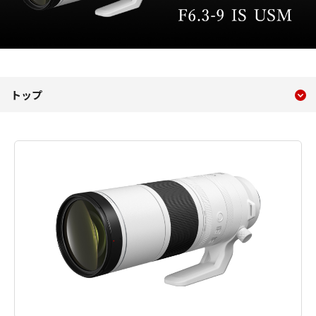
現在のコンテンツ
RF200-800mm F6.3-9 IS U
トップ
コンテンツメニュー