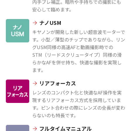
内手ブレ補正。暗所や手持ちでの撮影にも
安心して臨めます。
ナノUSM
キヤノンが開発した新しい超音波モーターで
す。小型／薄型のチップでありながら、リン
グUSM同様の高速AFと動画撮影時での
STM（リードスクリュータイプ）同様の滑
らかなAFを併せ持ち、快適な撮影を実現し
ます。
リアフォーカス
レンズのコンパクト化と快適なAF操作を実
現するリアフォーカス方式を採用していま
す。ピント合わせの際にレンズの全長が変わ
らないのも特長です。
フルタイムマニュアル