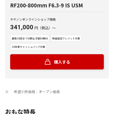
RF200-800mm F6.3-9 IS USM
キヤノンオンラインショップ価格
341,000
円
（税込）
～
最長36回まで分割払手数料無料
残価設定クレジット対象
26年夏キャッシュバック対象
購入する
希望小売価格：オープン価格
※
おもな特長