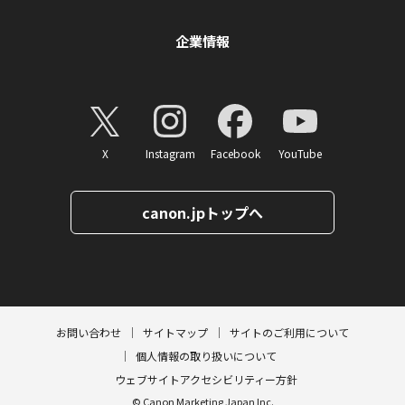
企業情報
X
Instagram
Facebook
YouTube
canon.jpトップへ
ページトップへ
お問い合わせ
サイトマップ
サイトのご利用について
個人情報の取り扱いについて
ウェブサイトアクセシビリティー方針
© Canon Marketing Japan Inc.