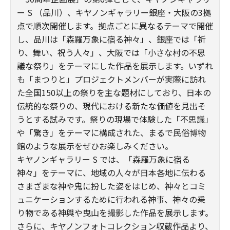
ー S （品川）、キヤノンギャラリー銀座・大阪の3拠
点で順次開催します。拠点ごとに異なるテーマで開催
し、品川は「森羅万象に宿る神々」、銀座では「祈
り、舞い、祝う人々」、大阪では「小さな村の不思
議な祭り」をテーマにした作品を展示します。いずれ
も「まつりと」プロジェクトメンバーが実際に訪れ
た全国150以上の祭りを主な題材にしており、日本の
伝統的な祭りの、現代における新たな価値を見出そ
うとする試みです。祭りの現場で体験した「不思議」
や「驚き」をテーマに構成された、まるで民俗博物
館のような展示をぜひお楽しみください。
キヤノンギャラリー S では、「森羅万象に宿る
神々」をテーマに、地域の人々が日本各地に伝わる
さまざまな神や鬼に扮した姿をはじめ、神々とコミ
ュニケーションするために行われる神事、神々の乗
り物である神輿や曳山を撮影した作品を展示します。
さらに、キヤノンフォトコレクション収蔵作品より、