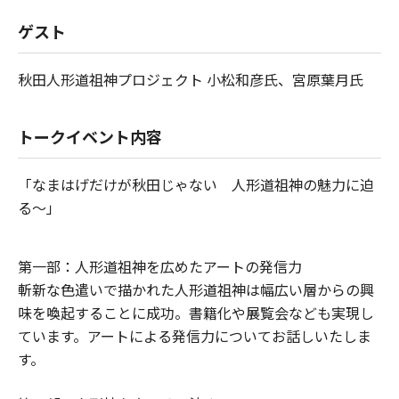
ゲスト
秋田人形道祖神プロジェクト 小松和彦氏、宮原葉月氏
トークイベント内容
「なまはげだけが秋田じゃない 人形道祖神の魅力に迫
る～」
第一部：人形道祖神を広めたアートの発信力
斬新な色遣いで描かれた人形道祖神は幅広い層からの興
味を喚起することに成功。書籍化や展覧会なども実現し
ています。アートによる発信力についてお話しいたしま
す。