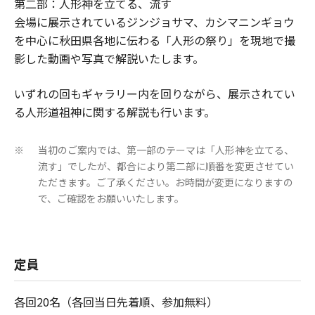
第二部：人形神を立てる、流す
会場に展示されているジンジョサマ、カシマニンギョウ
を中心に秋田県各地に伝わる「人形の祭り」を現地で撮
影した動画や写真で解説いたします。
いずれの回もギャラリー内を回りながら、展示されてい
る人形道祖神に関する解説も行います。
当初のご案内では、第一部のテーマは「人形神を立てる、
※
流す」でしたが、都合により第二部に順番を変更させてい
ただきます。ご了承ください。お時間が変更になりますの
で、ご確認をお願いいたします。
定員
各回20名（各回当日先着順、参加無料）