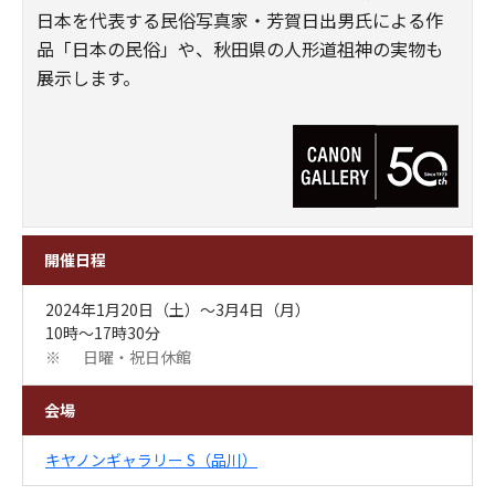
日本を代表する民俗写真家・芳賀日出男氏による作
品「日本の民俗」や、秋田県の人形道祖神の実物も
展示します。
開催日程
2024年1月20日（土）～3月4日（月）
10時～17時30分
日曜・祝日休館
※
会場
キヤノンギャラリー S（品川）