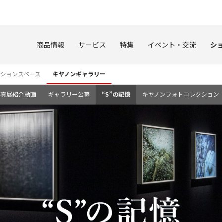
このページの本文へ
商品情報
サービス
特集
イベント・交流
シ
ションスペース
キヤノンギャラリー
写真展紹介動画
ギャラリー公募
“S”の記憶
キヤノンフォトコレクション