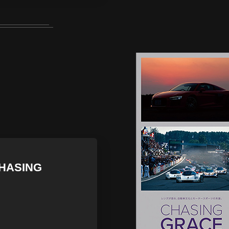
ASING