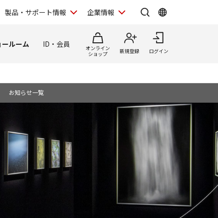
製品・サポート情報
企業情報
ョールーム
ID・会員
オンライン
新規登録
ログイン
ショップ
お知らせ一覧