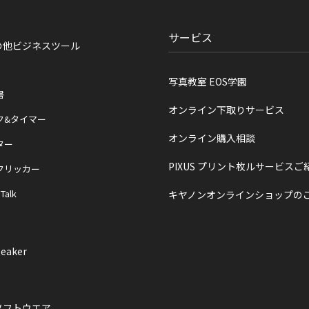
サービス
の他ビジネスツール
写真教室 EOS学園
書
オンライン下取りサービス
ク&タイマー
オンライン購入相談
ター
PIXUS プリント枚ルサービスご
クリッカー
 Talk
キヤノンオンラインショップの
eaker
ソフトウエア