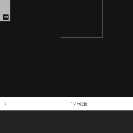
“S”の記憶