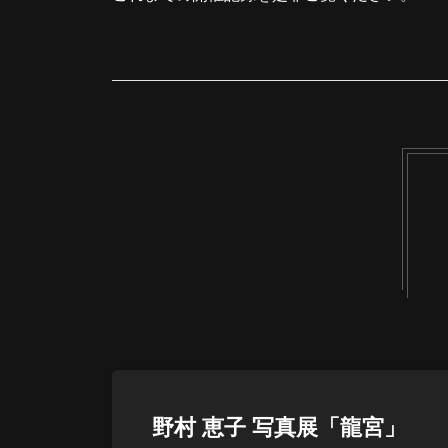
野村 恵子 写真展「龍宮」