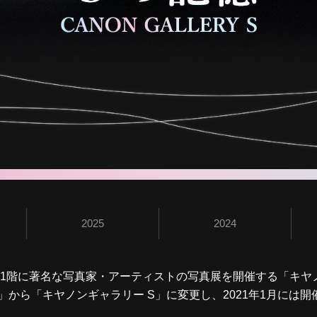
“S”の記憶
2025
2024
タワー1階に著名な写真家・アーティストの写真展を開催する「キヤ
S」から「キヤノンギャラリー S」に変更し、2021年1月には開