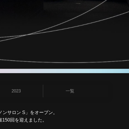
2023
一覧
ノンサロン S」をオープン。
催150回を迎えました。