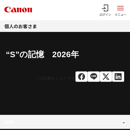
このページの本文へ
ログイン
メニュー
個人のお客さま
“S”の記憶 2026年
現在のコンテンツ
2026年
2026
コンテンツメニュー