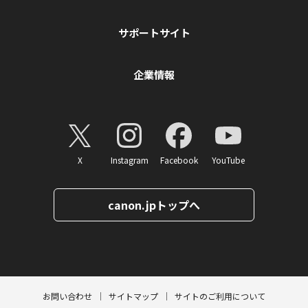
サポートサイト
企業情報
X
Instagram
Facebook
YouTube
canon.jpトップへ
ページトップへ
お問い合わせ
サイトマップ
サイトのご利用について