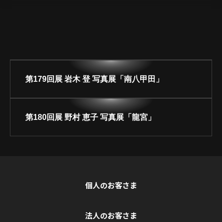
大見出しテキスト
第179回展 岩木 登 写真展「南八甲田」
第180回展 野村 恵子 写真展「龍宮」
個人のお客さま
法人のお客さま