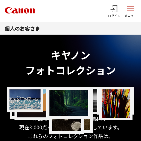
このページの本文へ
ログイン
メニュー
個人のお客さま
キヤノン
フォトコレクション
キヤノンマーケティングジャパン
株式会社では、写真文化向上の目的から、
1994年より日本の優れた写真家の
作品のコレクションに取り組み、
現在3,000点を超える作品を収蔵しています。
これらのフォトコレクション作品は、