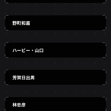
野町和嘉
ハービー・山口
芳賀日出男
林忠彦