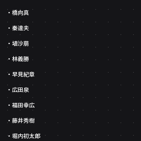
橋向真
秦達夫
埴沙萠
林義勝
早見紀章
広田泉
福田幸広
藤井秀樹
堀内初太郎