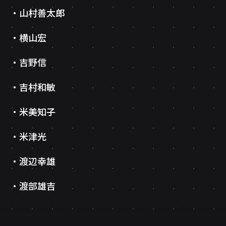
山村善太郎
横山宏
吉野信
吉村和敏
米美知子
米津光
渡辺幸雄
渡部雄吉