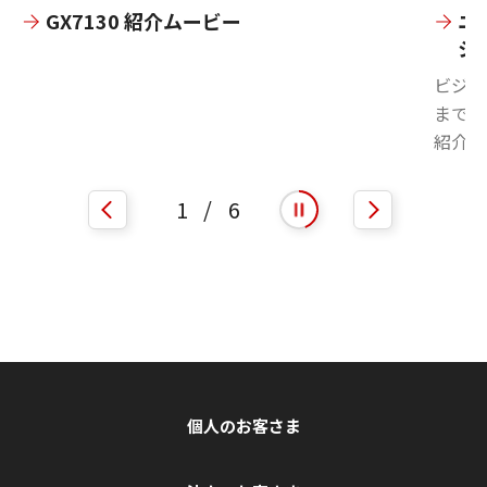
GX7130 紹介ムービー
ニ
シ
ビジネ
まで、
紹介！
1
/
6
自動再生を開始
自動再生を停止
個人のお客さま