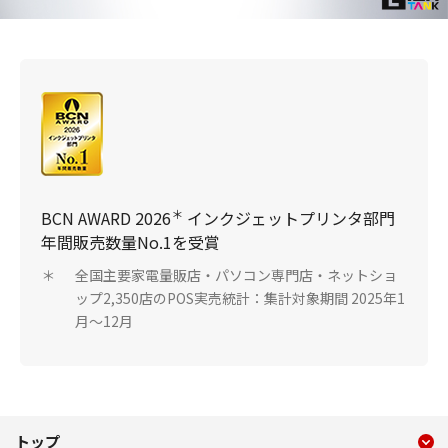
＊
BCN AWARD 2026
インクジェットプリンタ部門
年間販売数量No.1を受賞
全国主要家電量販店・パソコン専門店・ネットショ
＊
ップ2,350店のPOS実売統計：集計対象期間 2025年1
月～12月
現在のコンテンツ
GX7130
トップ