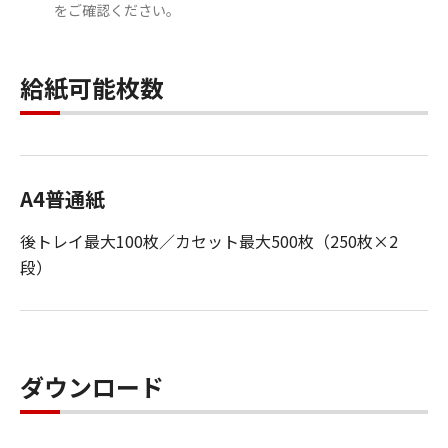
をご確認ください。
給紙可能枚数
A4普通紙
後トレイ最大100枚／カセット最大500枚（250枚×2
段）
ダウンロード