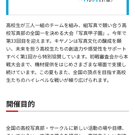
⾼校⽣が三⼈⼀組のチームを組み、組写真で競い合う⾼
校写真部の全国⼀を決める⼤会「写真甲⼦園」。今年で
第33回⽬を迎えます。キヤノンは写真⽂化の醸成を願
い、未来を担う⾼校⽣たちの創造⼒や感受性をサポート
すべく第1回から特別協賛しています。初戦審査会から本
戦⼤会まで、機材提供をはじめさまざまな場⾯で⽀援し
続けています。この夏もまた、全国の頂点を⽬指す⾼校
⽣たちのハイレベルな戦いが繰り広げられます。
開催目的
全国の⾼校写真部・サークルに新しい活動の場や⽬標、