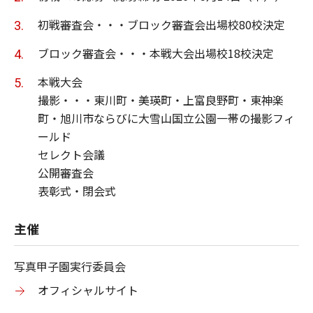
初戦審査会・・・ブロック審査会出場校80校決定
ブロック審査会・・・本戦⼤会出場校18校決定
本戦⼤会
撮影・・・東川町・美瑛町・上富良野町・東神楽
町・旭川市ならびに⼤雪⼭国⽴公園⼀帯の撮影フィ
ールド
セレクト会議
公開審査会
表彰式・閉会式
主催
写真甲⼦園実⾏委員会
オフィシャルサイト