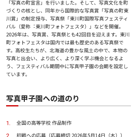
「写真の町宣⾔」を⾏いました。そして、写真⽂化を町
づくりの核とし、同年から国際的な写真賞「写真の町東
川賞」の制定授与、写真祭「東川町国際写真フェスティ
バル（愛称︓東川町フォトフェスタ）」などを開催。
2026年は、写真賞、写真祭とも42回⽬を迎えます。東川
町フォトフェスタは国内では最も歴史のある写真祭で
す。⾼校⽣たちが、北海道の豊かな⾵⼟の中で、本物の
写真と出会い、より広く、より深く学ぶ機会となるよ
う、フェスティバル期間中に写真甲⼦園の会期を設定し
ています。
写真甲⼦園への道のり
全国の⾼等学校 作品制作
初戦への応募（応募締切 2026年5月14日（木））