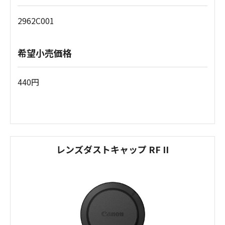
2962C001
希望小売価格
440円
レンズダストキャップ RF II