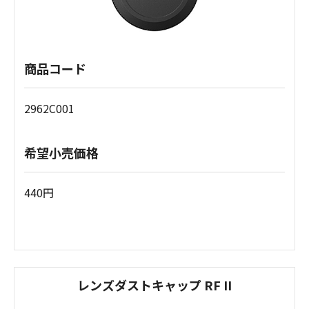
商品コード
2962C001
希望小売価格
440円
レンズダストキャップ RF II