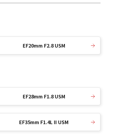
EF20mm F2.8 USM
EF28mm F1.8 USM
EF35mm F1.4L II USM