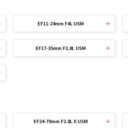
EF11-24mm F4L USM
EF17-35mm F2.8L USM
EF24-70mm F2.8L II USM