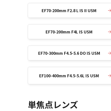
EF70-200mm F2.8 L IS II USM
EF70-200mm F4L IS USM
EF70-300mm F4.5-5.6 DO IS USM
EF100-400mm F4.5-5.6L IS USM
単焦点レンズ