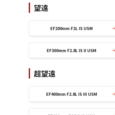
望遠
EF200mm F2L IS USM
EF300mm F2.8L IS II USM
超望遠
EF400mm F2.8L IS III USM