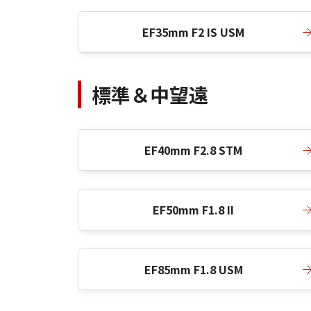
EF35mm F2 IS USM
標準＆中望遠
EF40mm F2.8 STM
EF50mm F1.8 II
EF85mm F1.8 USM