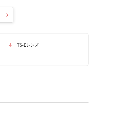
ー
TS-Eレンズ