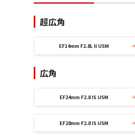
超広角
EF14mm F2.8L II USM
広角
EF24mm F2.8 IS USM
EF28mm F2.8 IS USM