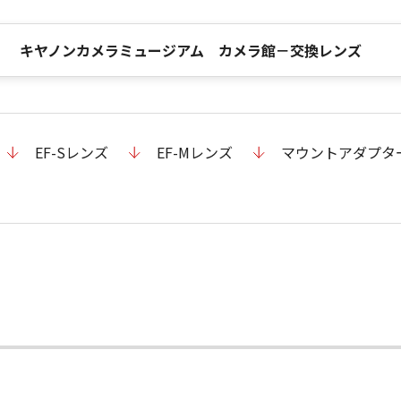
キヤノンカメラミュージアム カメラ館－交換レンズ
EF-Sレンズ
EF-Mレンズ
マウントアダプタ