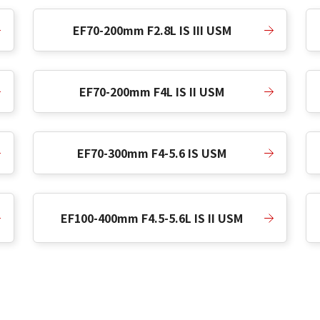
EF70-200mm F2.8L IS III USM
EF70-200mm F4L IS II USM
EF70-300mm F4-5.6 IS USM
EF100-400mm F4.5-5.6L IS II USM