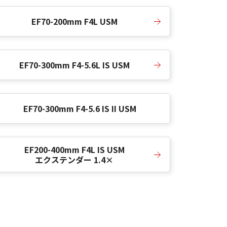
EF70-200mm F4L USM
EF70-300mm F4-5.6L IS USM
EF70-300mm F4-5.6 IS II USM
EF200-400mm F4L IS USM
エクステンダー 1.4×