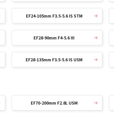
EF24-105mm F3.5-5.6 IS STM
EF28-90mm F4-5.6 III
EF28-135mm F3.5-5.6 IS USM
EF70-200mm F2.8L USM