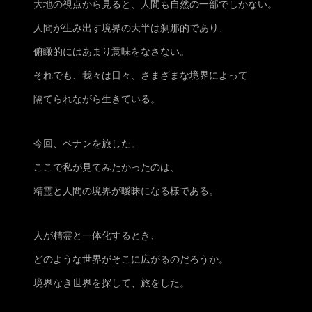
大地の視点から見ると、人間も自然の一部でしかない。
人間が生み出す境界の大半は刹那的であり、
俯瞰的にはあまり意味をなさない。
それでも、我々は日々、さまざまな境界によって
隔てられながら生きている。
今回、ベナンを旅した。
ここで私が見てみたかったのは、
精霊と人間の境界が曖昧になる様である。
人が精霊と一体化するとき、
どのような世界がそこに広がるのだろうか。
境界なき世界を探して、旅をした。