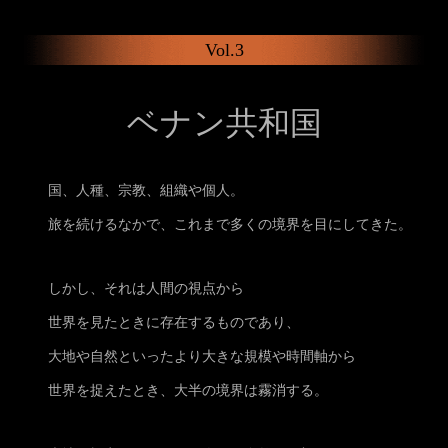
Vol.3
ベナン共和国
国、人種、宗教、組織や個人。
旅を続けるなかで、これまで多くの境界を目にしてきた。
しかし、それは人間の視点から
世界を見たときに存在するものであり、
大地や自然といったより大きな規模や時間軸から
世界を捉えたとき、
大半の境界は霧消する。