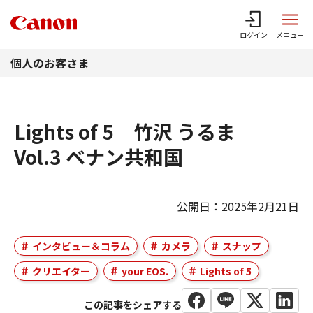
このページの本文へ
ログイン
メニュー
個人のお客さま
Lights of 5 竹沢 うるま
Vol.3 ベナン共和国
公開日：2025年2月21日
インタビュー＆コラム
カメラ
スナップ
クリエイター
your EOS.
Lights of 5