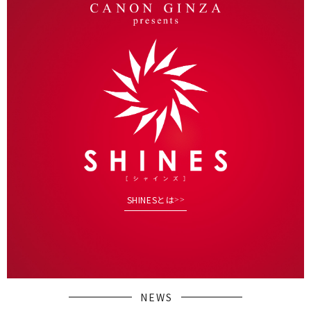
SHINESとは
NEWS