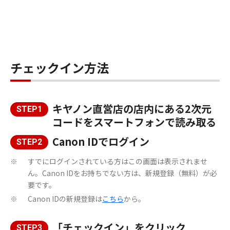
チェックイン方法
キヤノン直営店の店内にある2次元
STEP1
コードをスマートフォンで読み取る
Canon IDでログイン
STEP2
すでにログインされている方はこの画面は表示されませ
※
ん。Canon IDをお持ちでない方は、新規登録（無料）が必
要です。
Canon IDの新規登録は
こちら
から。
※
「チェックイン」をクリック
STEP3