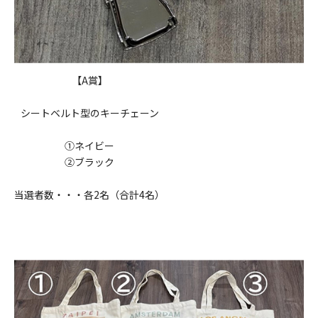
【A賞】
シートベルト型のキーチェーン
①ネイビー
②ブラック
当選者数・・・各2名（合計4名）