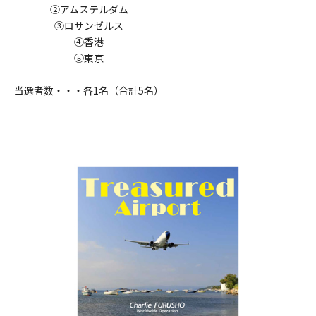
②アムステルダム
③ロサンゼルス
④香港
⑤東京
当選者数・・・各1名（合計5名）