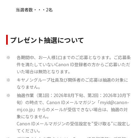
当選者数・・・2名
プレゼント抽選について
各期間中、お一人様1口までのご応募となります。ご応募条
※
件を満たしていないCanon ID登録者の方からご応募いただ
いた場合は無効となります。
キヤノングループ社員及び関係者のご応募は抽選の対象に
※
なりません。
抽選作業（第1回：2026年8月下旬、第2回：2026年10月下
※
旬）の時点で、Canon IDメールマガジン「myid@canon-
mj.co.jp」からのメールが受信できない場合は、抽選の対
象になりません。
Canon IDメールマガジンの受信設定を“受け取る“に設定し
てください。