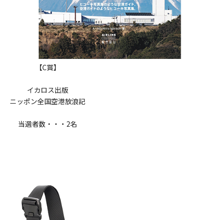
【C賞】
イカロス出版
ニッポン全国空港放浪記
当選者数・・・2名