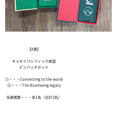
【A賞】
キャセイパシフィック航空
ピンバッチセット
①・・・Connecting to the world
②・・・The Brushwing legacy
当選者数・・・各1名（合計2名）