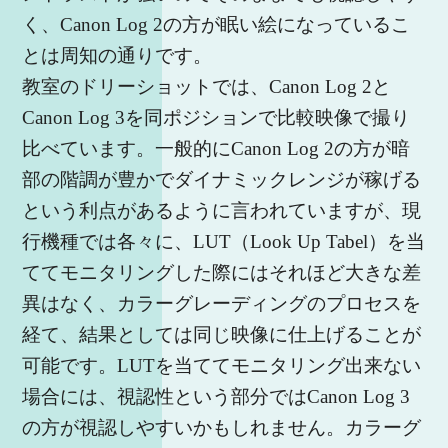
く、Canon Log 2の方が眠い絵になっているこ
とは周知の通りです。
教室のドリーショットでは、Canon Log 2と
Canon Log 3を同ポジションで比較映像で撮り
比べています。一般的にCanon Log 2の方が暗
部の階調が豊かでダイナミックレンジが稼げる
という利点があるように言われていますが、現
行機種では各々に、LUT（Look Up Tabel）を当
ててモニタリングした際にはそれほど大きな差
異はなく、カラーグレーディングのプロセスを
経て、結果としては同じ映像に仕上げることが
可能です。LUTを当ててモニタリング出来ない
場合には、視認性という部分ではCanon Log 3
の方が視認しやすいかもしれません。カラーグ