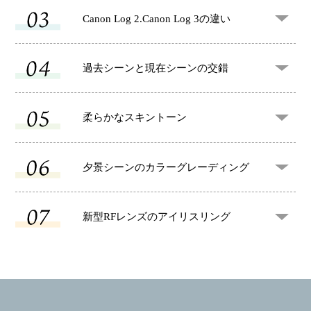
Canon Log 2.
Canon Log 3の違い
過去シーンと
現在シーンの交錯
柔らかな
スキントーン
夕景シーンの
カラーグレーディング
新型RFレンズの
アイリスリング