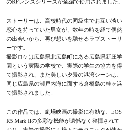
のRFレンズシリーズが全編で使用されました。
ストーリーは、高校時代の同級生でお互い淡い
恋心を持っていた男女が、数年の時を経て偶然
の出会いから、再び想いを馳せるラブストーリ
ーです。
撮影ロケは広島県北広島町にある広島県新庄学
園という実際の学校で、実際の学生の協力を得
て撮影され、また美しい夕景の港湾シーンは、
同じ広島県の瀬戸内海に面する倉橋島の桂ヶ浜
で撮影されました。
この作品では、劇場映画の撮影に有効な、EOS
R5 Mark IIの多彩な機能が遺憾なく発揮されて
おり、実際の撮影にも様々なテクニックが使わ