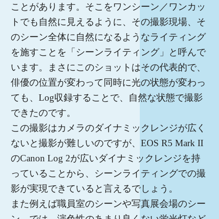
ことがあります。そこをワンシーン／ワンカッ
トでも自然に見えるように、その撮影現場、そ
のシーン全体に自然になるようなライティング
を施すことを「シーンライティング」と呼んで
います。まさにこのショットはその代表的で、
俳優の位置が変わって同時に光の状態が変わっ
ても、Log収録することで、自然な状態で撮影
できたのです。
この撮影はカメラのダイナミックレンジが広く
ないと撮影が難しいのですが、EOS R5 Mark II
のCanon Log 2が広いダイナミックレンジを持
っていることから、シーンライティングでの撮
影が実現できていると言えるでしょう。
また例えば職員室のシーンや写真展会場のシー
ン、では、演色性のあまり良くない蛍光灯など