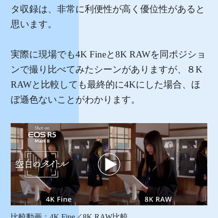
タ収録は、非常に利便性が高く優位性があると
思います。
実際に現場でも4K Fineと8K RAWを同ポジショ
ンで撮り比べてみたシーンがありますが、８K
RAWと比較しても最終的に4Kにした場合、ほ
ぼ遜色ないことがわかります。
比較動画：4K Fine／8K RAW比較