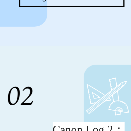
Canon Log 2：