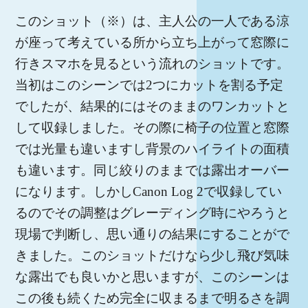
このショット（※）は、主人公の一人である涼
が座って考えている所から立ち上がって窓際に
行きスマホを見るという流れのショットです。
当初はこのシーンでは2つにカットを割る予定
でしたが、結果的にはそのままのワンカットと
して収録しました。その際に椅子の位置と窓際
では光量も違いますし背景のハイライトの面積
も違います。同じ絞りのままでは露出オーバー
になります。しかしCanon Log 2で収録してい
るのでその調整はグレーディング時にやろうと
現場で判断し、思い通りの結果にすることがで
きました。このショットだけなら少し飛び気味
な露出でも良いかと思いますが、このシーンは
この後も続くため完全に収まるまで明るさを調