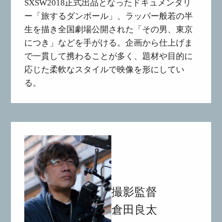
SXSW2018正式出品となったドキュメンタリ
ー「旅するダンボール」、ラッパー般若の半
生を描き全国劇場公開された「その男、東京
につき」などを手がける。企画から仕上げま
で一貫して携わることが多く、題材や目的に
応じた柔軟なスタイルで映像を形にしてい
る。
撮影監督
倉田良太