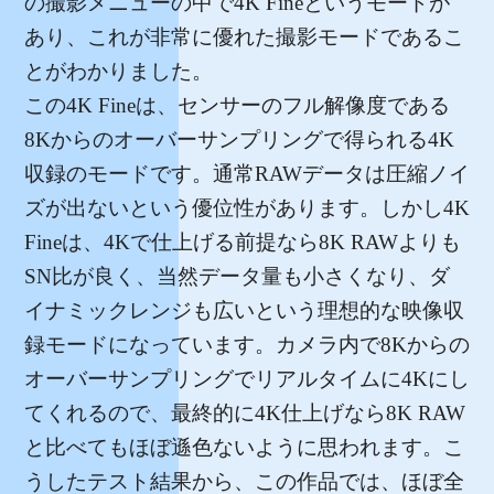
の撮影メニューの中で4K Fineというモードが
あり、これが非常に優れた撮影モードであるこ
とがわかりました。
この4K Fineは、センサーのフル解像度である
8Kからのオーバーサンプリングで得られる4K
収録のモードです。通常RAWデータは圧縮ノイ
ズが出ないという優位性があります。しかし4K
Fineは、4Kで仕上げる前提なら8K RAWよりも
SN比が良く、当然データ量も小さくなり、ダ
イナミックレンジも広いという理想的な映像収
録モードになっています。カメラ内で8Kからの
オーバーサンプリングでリアルタイムに4Kにし
てくれるので、最終的に4K仕上げなら8K RAW
と比べてもほぼ遜色ないように思われます。こ
うしたテスト結果から、この作品では、ほぼ全