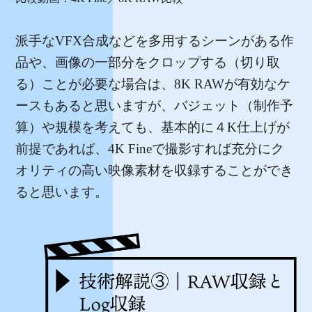
派手なVFX合成などを多用するシーンがある作
品や、画像の一部分をクロップする（切り取
る）ことが必要な場合は、8K RAWが有効なケ
ースもあると思いますが、バジェット（制作予
算）や規模を考えても、基本的に４K仕上げが
前提であれば、4K Fineで撮影すれば充分にク
オリティの高い映像素材を収録することができ
ると思います。