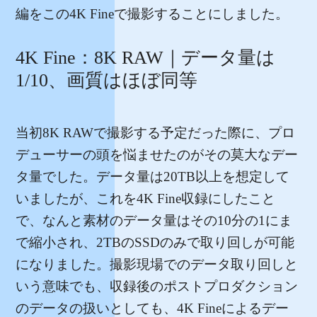
編をこの4K Fineで撮影することにしました。
4K Fine：8K RAW｜データ量は
1/10、画質はほぼ同等
当初8K RAWで撮影する予定だった際に、プロ
デューサーの頭を悩ませたのがその莫大なデー
タ量でした。データ量は20TB以上を想定して
いましたが、これを4K Fine収録にしたこと
で、なんと素材のデータ量はその10分の1にま
で縮小され、2TBのSSDのみで取り回しが可能
になりました。撮影現場でのデータ取り回しと
いう意味でも、収録後のポストプロダクション
のデータの扱いとしても、4K Fineによるデー