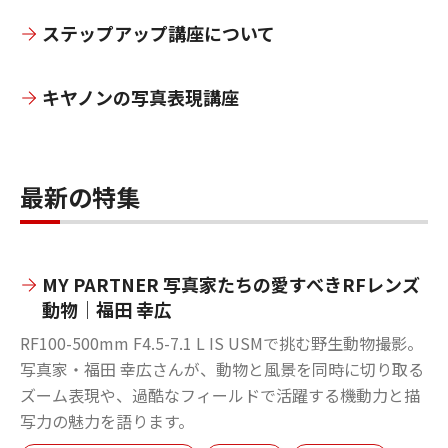
ステップアップ講座について
キヤノンの写真表現講座
最新の特集
MY PARTNER 写真家たちの愛すべきRFレンズ
動物｜福田 幸広
RF100-500mm F4.5-7.1 L IS USMで挑む野生動物撮影。
写真家・福田 幸広さんが、動物と風景を同時に切り取る
ズーム表現や、過酷なフィールドで活躍する機動力と描
写力の魅力を語ります。