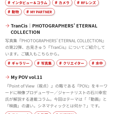
インタビュー＆コラム
カメラ
RFレンズ
動物
MY PARTNER
TranCis｜PHOTOGRAPHERS’ ETERNAL
COLLECTION
写真集『PHOTOGRAPHERS’ ETERNAL COLLECTION』
の第22弾、古見きゅう『TranCis』についてご紹介して
います。ご購入もこちらから。
ギャラリー
写真集
クリエイター
水中
My POV vol.11
『Point of View（視点）』の略である『POV』をキーワ
ードに映像プロデューサー／ジャーナリストの石川幸宏
氏が解説する連載コラム。今回はテーマは「「動画」と
「映画」の違い。シネマティックとは何か？」です。