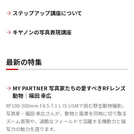
ステップアップ講座について
キヤノンの写真表現講座
最新の特集
MY PARTNER 写真家たちの愛すべきRFレンズ
動物｜福田 幸広
RF100-500mm F4.5-7.1 L IS USMで挑む野生動物撮影。
写真家・福田 幸広さんが、動物と風景を同時に切り取る
ズーム表現や、過酷なフィールドで活躍する機動力と描
写力の魅力を語ります。