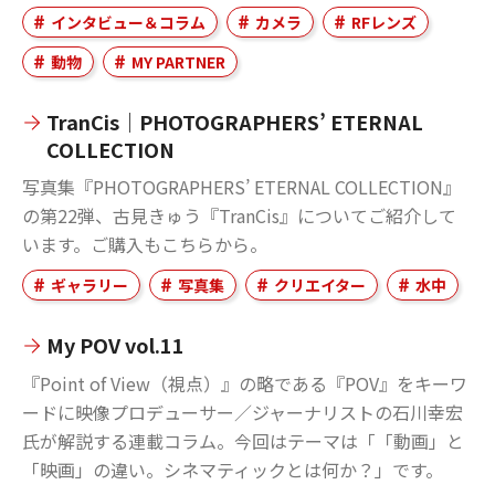
インタビュー＆コラム
カメラ
RFレンズ
動物
MY PARTNER
TranCis｜PHOTOGRAPHERS’ ETERNAL
COLLECTION
写真集『PHOTOGRAPHERS’ ETERNAL COLLECTION』
の第22弾、古見きゅう『TranCis』についてご紹介して
います。ご購入もこちらから。
ギャラリー
写真集
クリエイター
水中
My POV vol.11
『Point of View（視点）』の略である『POV』をキーワ
ードに映像プロデューサー／ジャーナリストの石川幸宏
氏が解説する連載コラム。今回はテーマは「「動画」と
「映画」の違い。シネマティックとは何か？」です。