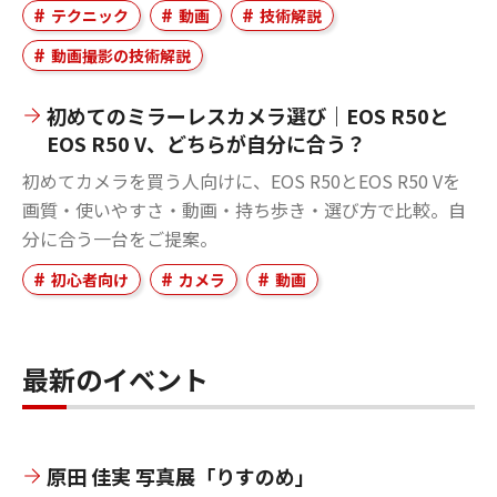
テクニック
動画
技術解説
動画撮影の技術解説
初めてのミラーレスカメラ選び｜EOS R50と
EOS R50 V、どちらが自分に合う？
初めてカメラを買う人向けに、EOS R50とEOS R50 Vを
画質・使いやすさ・動画・持ち歩き・選び方で比較。自
分に合う一台をご提案。
初心者向け
カメラ
動画
最新のイベント
原田 佳実 写真展「りすのめ」