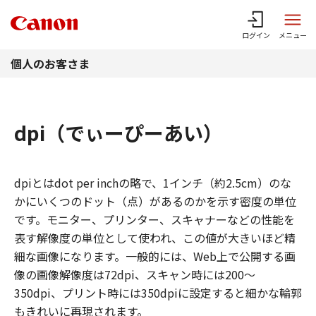
このページの本文へ
ログイン
メニュー
個人のお客さま
dpi（
でぃーぴーあい
）
dpiとはdot per inchの略で、1インチ（約2.5cm）のな
かにいくつのドット（点）があるのかを示す密度の単位
です。モニター、プリンター、スキャナーなどの性能を
表す解像度の単位として使われ、この値が大きいほど精
細な画像になります。一般的には、Web上で公開する画
像の画像解像度は72dpi、スキャン時には200～
350dpi、プリント時には350dpiに設定すると細かな輪郭
もきれいに再現されます。