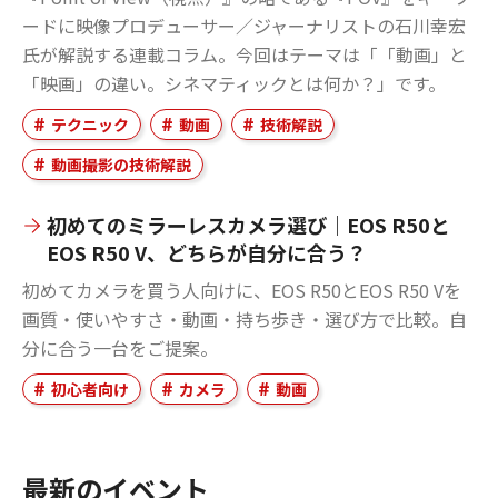
ードに映像プロデューサー／ジャーナリストの石川幸宏
氏が解説する連載コラム。今回はテーマは「「動画」と
「映画」の違い。シネマティックとは何か？」です。
テクニック
動画
技術解説
動画撮影の技術解説
初めてのミラーレスカメラ選び｜EOS R50と
EOS R50 V、どちらが自分に合う？
初めてカメラを買う人向けに、EOS R50とEOS R50 Vを
画質・使いやすさ・動画・持ち歩き・選び方で比較。自
分に合う一台をご提案。
初心者向け
カメラ
動画
最新のイベント